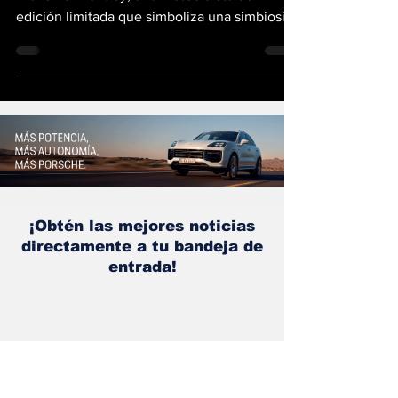
Diavel for Bentley, una motocicleta de
edición limitada que simboliza una simbiosis
entre estas...
¡Obtén las mejores noticias
directamente a tu bandeja de
entrada!