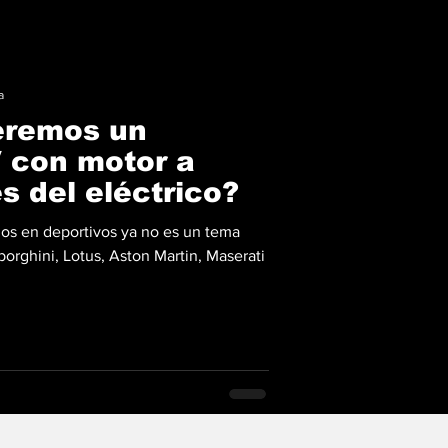
a
eremos un
 con motor a
s del eléctrico?
dos en deportivos ya no es un tema
orghini, Lotus, Aston Martin, Maserati