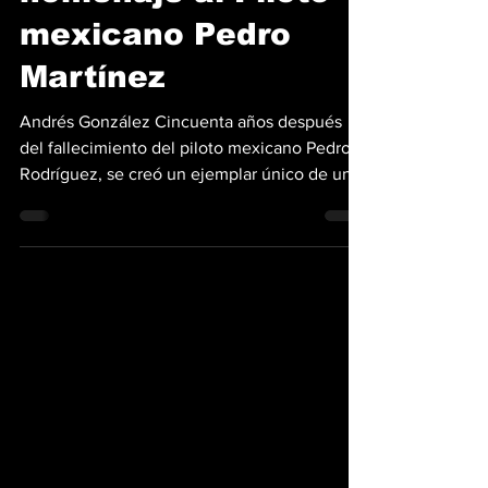
único creado en
homenaje al Piloto
mexicano Pedro
Martínez
Andrés González Cincuenta años después
del fallecimiento del piloto mexicano Pedro
Rodríguez, se creó un ejemplar único de un
Porsche 911...