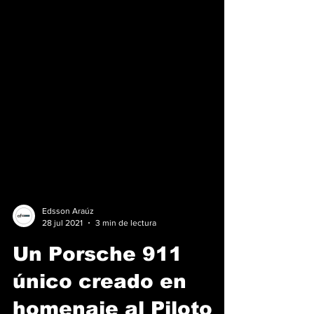
Edsson Araúz
28 jul 2021
3 min de lectura
Un Porsche 911