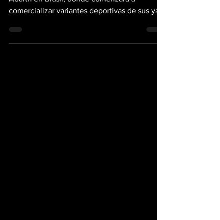
Abarth en Brasil, donde comenzará a
comercializar variantes deportivas de sus ya
populares...