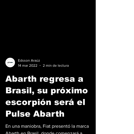
Edsson Araúz
14 mar 2022
2 min de lectura
Abarth regresa a
Brasil, su próximo
escorpión será el
Pulse Abarth
En una maniobra, Fiat presentó la marca