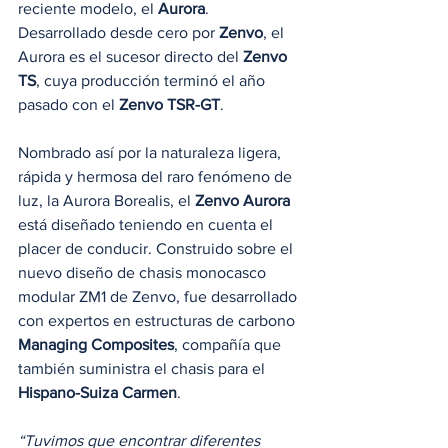
reciente modelo, el 
Aurora
. 
Desarrollado desde cero por 
Zenvo
, el 
Aurora es el sucesor directo del 
Zenvo 
TS
, cuya producción terminó el año 
pasado con el 
Zenvo TSR-GT
.
Nombrado así por la naturaleza ligera, 
rápida y hermosa del raro fenómeno de 
luz, la Aurora Borealis, el 
Zenvo Aurora
está diseñado teniendo en cuenta el 
placer de conducir. Construido sobre el 
nuevo diseño de chasis monocasco 
modular ZM1 de Zenvo, fue desarrollado 
con expertos en estructuras de carbono 
Managing Composites
, compañía que 
también suministra el chasis para el 
Hispano-Suiza Carmen
.
“Tuvimos que encontrar diferentes 