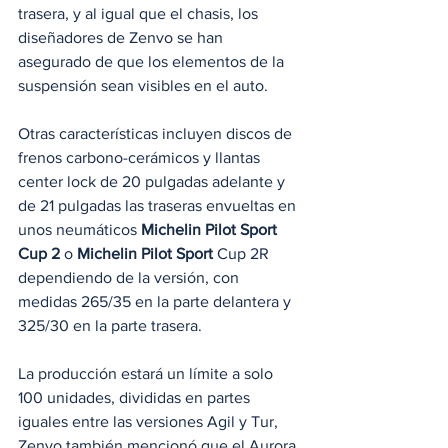
trasera, y al igual que el chasis, los 
diseñadores de Zenvo se han 
asegurado de que los elementos de la 
suspensión sean visibles en el auto.
Otras características incluyen discos de 
frenos carbono-cerámicos y llantas 
center lock de 20 pulgadas adelante y 
de 21 pulgadas las traseras envueltas en 
unos neumáticos 
Michelin Pilot Sport 
Cup 2
 o 
Michelin Pilot Sport 
Cup 2R 
dependiendo de la versión, con 
medidas 265/35 en la parte delantera y 
325/30 en la parte trasera.
La producción estará un límite a solo 
100 unidades, divididas en partes 
iguales entre las versiones Agil y Tur, 
Zenvo también mencionó que el Aurora 