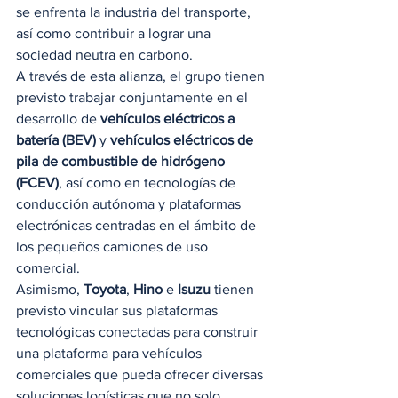
se enfrenta la industria del transporte, 
así como contribuir a lograr una 
sociedad neutra en carbono. 
A través de esta alianza, el grupo tienen 
previsto trabajar conjuntamente en el 
desarrollo de 
vehículos eléctricos a 
batería (BEV)
 y 
vehículos eléctricos de 
pila de combustible de hidrógeno 
(FCEV)
, así como en tecnologías de 
conducción autónoma y plataformas 
electrónicas centradas en el ámbito de 
los pequeños camiones de uso 
comercial. 
Asimismo, 
Toyota
, 
Hino
 e 
Isuzu
 tienen 
previsto vincular sus plataformas 
tecnológicas conectadas para construir 
una plataforma para vehículos 
comerciales que pueda ofrecer diversas 
soluciones logísticas que no solo 