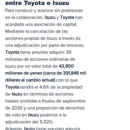
entre Toyota e Isuzu
Para construir y avanzar sin problemas 
en la colaboración, 
Isuzu
 y 
Toyota
 han 
acordado una asociación de capital. 
Mediante la cancelación de las 
acciones propias de Isuzu a través de 
una adjudicación por parte de terceros, 
Toyota
 tiene previsto adquirir 39 
millones de acciones ordinarias de 
Isuzu por un valor total de 
42,800 
millones de yenes (cerca de 391,848 mil 
dólares al cambio actual)
 con lo que 
Toyota
 tendrá el 4,6% de la propiedad 
de 
Isuzu
 en términos de acciones 
totales emitidas a finales de septiembre 
de 2020 y una proporción de derechos 
de voto en 
Isuzu
 posterior a la 
adjudicación del 5,02%. 
Además, 
Isuzu
 tiene previsto adquirir 