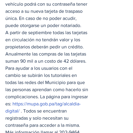
vehículo podrá con su contraseña tener 
acceso a su nueva tarjeta de traspaso 
única. En caso de no poder acudir, 
puede otorgarse un poder notariado.   
A partir de septiembre todas las tarjetas 
en circulación no tendrán valor y los 
propietarios deberán pedir un crédito. 
Anualmente las compras de las tarjetas 
suman 90 mil a un costo de 42 dólares.  
Para ayudar a los usuarios con el 
cambio se subirán los tutoriales en 
todas las redes del Municipio para que 
las personas aprendan como hacerlo sin 
complicaciones. La página para ingresar 
es: 
https://mupa.gob.pa/tag/alcaldia-
digital/
 . Todos se encuentran 
registradas y solo necesitan su 
contraseña para acceder a la misma.  
Más información llamar al 202-9464. 