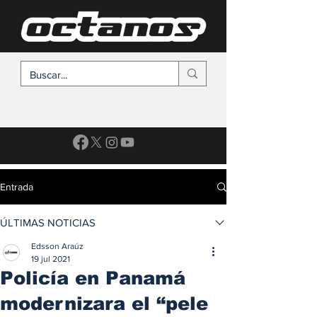
SUSCRÍBETE
Entrada
ÚLTIMAS NOTICIAS
Edsson Araúz
19 jul 2021
Policía en Panamá
modernizara el “pele