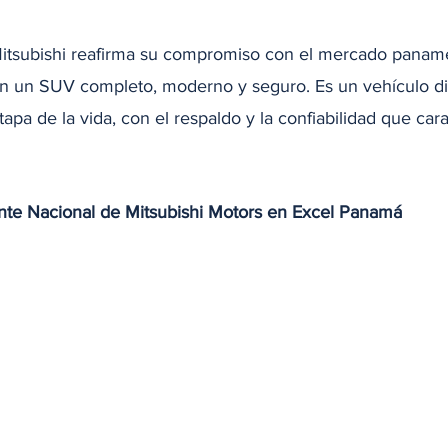
Mitsubishi reafirma su compromiso con el mercado paname
an un SUV completo, moderno y seguro. Es un vehículo d
pa de la vida, con el respaldo y la confiabilidad que cara
nte Nacional de Mitsubishi Motors en Excel Panamá