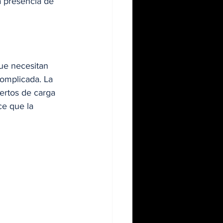
 presencia de 
ue necesitan 
complicada. La 
ertos de carga 
ce que la 