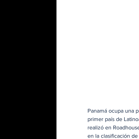
Panamá ocupa una pos
primer país de Latin
realizó en Roadhouse
en la clasificación d