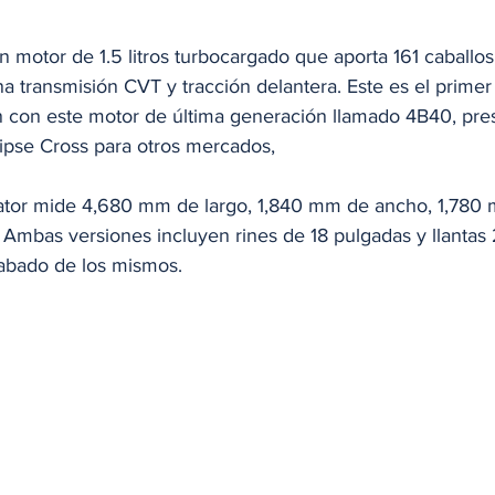
on motor de 1.5 litros turbocargado que aporta 161 caball
na transmisión CVT y tracción delantera. Este es el prime
ón con este motor de última generación llamado 4B40, pre
lipse Cross para otros mercados,
ator mide 4,680 mm de largo, 1,840 mm de ancho, 1,780 
 Ambas versiones incluyen rines de 18 pulgadas y llantas
abado de los mismos.