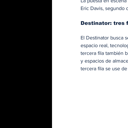
La puesta en escena 
Eric Davis, segundo c
Destinator: tres 
El Destinator busca 
espacio real, tecnolo
tercera fila también 
y espacios de almace
tercera fila se use 