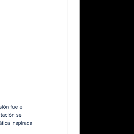
ión fue el 
tación se 
tica inspirada 