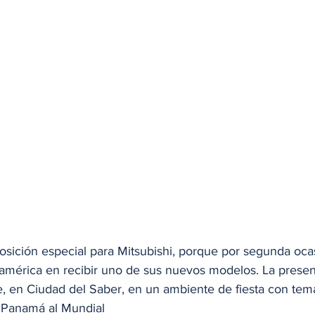
ición especial para Mitsubishi, porque por segunda ocas
oamérica en recibir uno de sus nuevos modelos. La presen
, en Ciudad del Saber, en un ambiente de fiesta con temá
e Panamá al Mundial