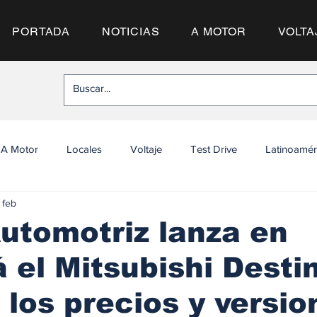
PORTADA
NOTICIAS
A MOTOR
VOLTA
A Motor
Locales
Voltaje
Test Drive
Latinoamér
 feb
utomotriz lanza en
el Mitsubishi Destin
los precios y versio