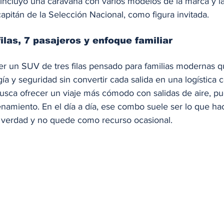
incluyó una caravana con varios modelos de la marca y la
apitán de la Selección Nacional, como figura invitada.
filas, 7 pasajeros y enfoque familiar
ser un SUV de tres filas pensado para familias modernas q
gía y seguridad sin convertir cada salida en una logística 
busca ofrecer un viaje más cómodo con salidas de aire, pu
namiento. En el día a día, ese combo suele ser lo que ha
de verdad y no quede como recurso ocasional.