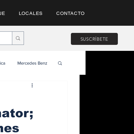
JE
LOCALES
CONTACTO
SUSCRÍBETE
ica
Mercedes Benz
ator;
nes