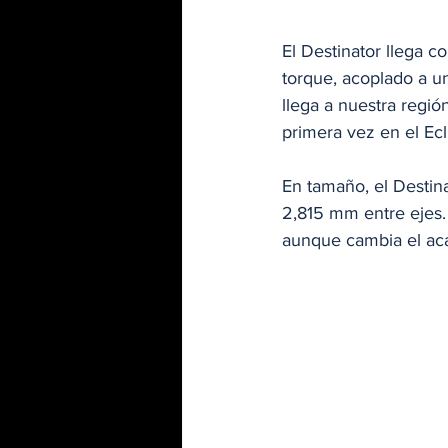
El Destinator llega c
torque, acoplado a u
llega a nuestra regi
primera vez en el Ec
En tamaño, el Destin
2,815 mm entre ejes.
aunque cambia el ac