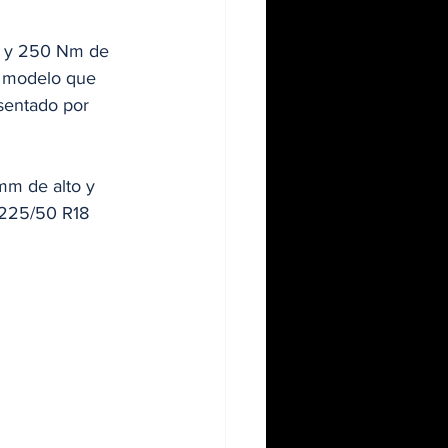
os y 250 Nm de 
r modelo que 
sentado por 
mm de alto y 
 225/50 R18 