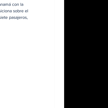
anamá con la 
siciona sobre el 
iete pasajeros, 