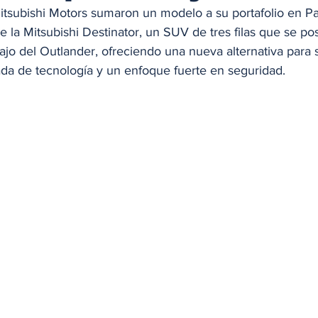
itsubishi Motors sumaron un modelo a su portafolio en P
de la Mitsubishi Destinator, un SUV de tres filas que se po
o del Outlander, ofreciendo una nueva alternativa para s
da de tecnología y un enfoque fuerte en seguridad. 