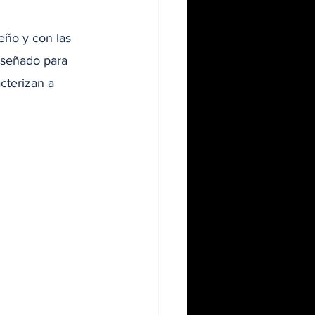
ño y con las 
iseñado para 
cterizan a 