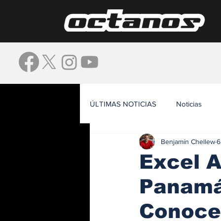
ÚLTIMAS NOTICIAS
Noticias
Benjamín Chellew
6
Waze
Excel A
Panamá 
Conoce 