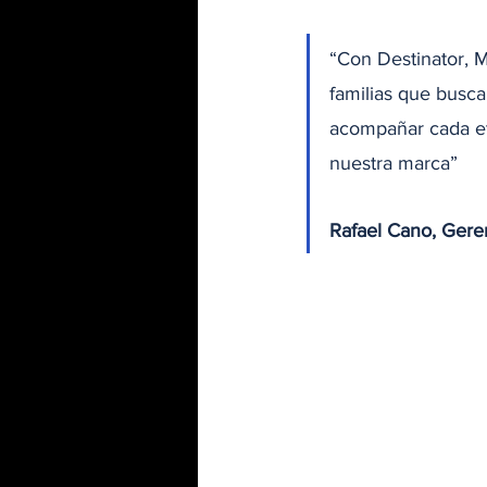
“Con Destinator, 
familias que busc
acompañar cada eta
nuestra marca”
Rafael Cano, Gere