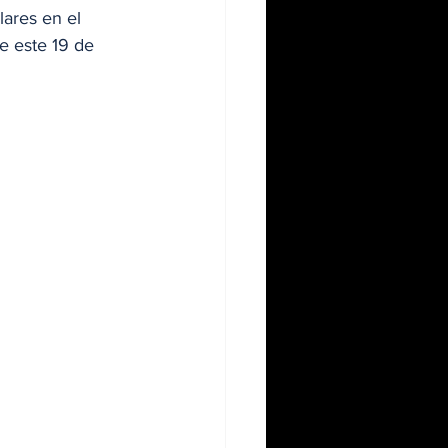
ares en el 
e este 19 de 