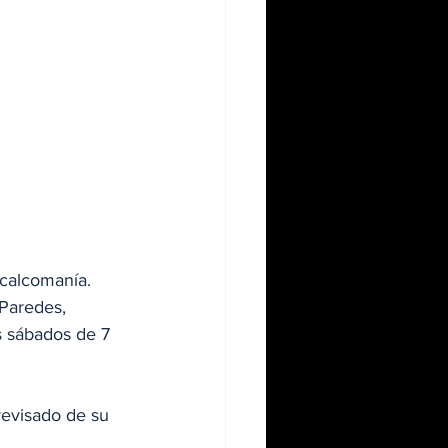
 calcomanía. 
Paredes, 
os sábados de 7 
revisado de su 