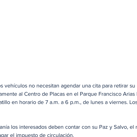
os vehículos no necesitan agendar una cita para retirar su
amente al Centro de Placas en el Parque Francisco Arias 
atillo en horario de 7 a.m. a 6 p.m., de lunes a viernes. L
manía los interesados deben contar con su Paz y Salvo, el 
gar el impuesto de circulación. 