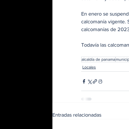
En enero se suspendie
calcomanía vigente. 
calcomanías de 2023
Todavía las calcoman
alcaldía de panama
munici
Locales
Entradas relacionadas