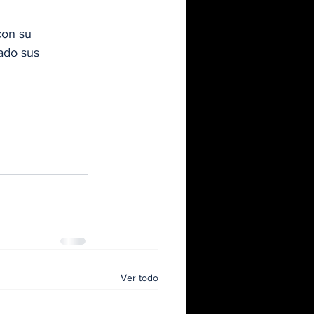
con su 
ado sus 
Ver todo