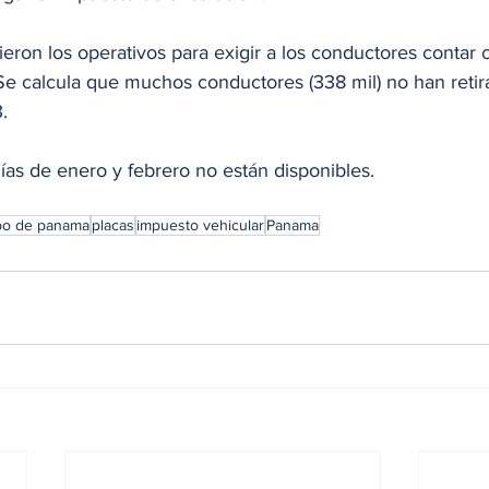
ron los operativos para exigir a los conductores contar 
Se calcula que muchos conductores (338 mil) no han retir
. 
ías de enero y febrero no están disponibles. 
po de panama
placas
impuesto vehicular
Panama