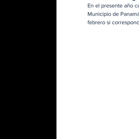
En el presente año co
Municipio de Panamá.
febrero si correspon