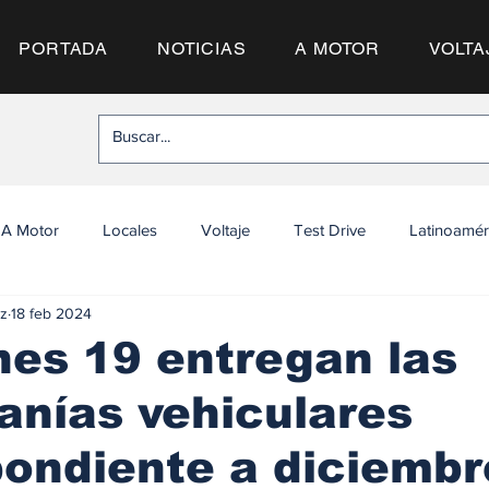
PORTADA
NOTICIAS
A MOTOR
VOLTA
A Motor
Locales
Voltaje
Test Drive
Latinoamér
z
18 feb 2024
nes 19 entregan las
nías vehiculares
ondiente a diciembr