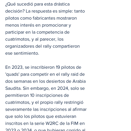
¿Qué sucedió para esta drástica 
decisión? La respuesta es simple: tanto 
pilotos como fabricantes mostraron 
menos interés en promocionar y 
participar en la competencia de 
cuatrimotos, y al parecer, los 
organizadores del rally compartieron 
ese sentimiento. 
En 2023, se inscribieron 19 pilotos de 
'quads' para competir en el rally raid de 
dos semanas en los desiertos de Arabia 
Saudita. Sin embargo, en 2024, solo se 
permitieron 10 inscripciones de 
cuatrimotos, y el propio rally restringió 
severamente las inscripciones al afirmar 
que solo los pilotos que estuvieran 
inscritos en la serie W2RC de la FIM en 
2023 o 2024, o que hubieran corrido al 