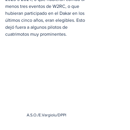
menos tres eventos de W2RC, o que 
hubieran participado en el Dakar en los 
últimos cinco años, eran elegibles. Esto 
dejó fuera a algunos pilotos de 
cuatrimotos muy prominentes.
A.S.O./E.Vargiolu/DPPI