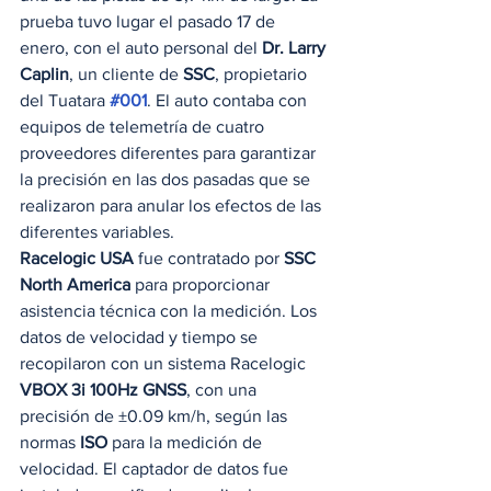
prueba tuvo lugar el pasado 17 de 
enero, con el auto personal del 
Dr. Larry 
Caplin
, un cliente de 
SSC
, propietario 
del Tuatara 
#001
. El auto contaba con 
equipos de telemetría de cuatro 
proveedores diferentes para garantizar 
la precisión en las dos pasadas que se 
realizaron para anular los efectos de las 
diferentes variables.  
Racelogic USA
 fue contratado por 
SSC 
North America
 para proporcionar 
asistencia técnica con la medición. Los 
datos de velocidad y tiempo se 
recopilaron con un sistema Racelogic 
VBOX 3i 100Hz GNSS
, con una 
precisión de ±0.09 km/h, según las 
normas 
ISO
 para la medición de 
velocidad. El captador de datos fue 