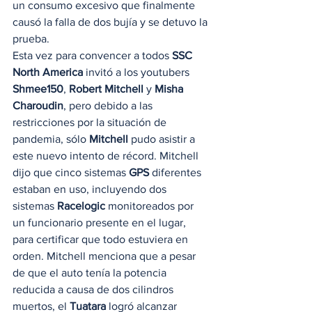
un consumo excesivo que finalmente 
causó la falla de dos bujía y se detuvo la 
prueba.  
Esta vez para convencer a todos 
SSC 
North America
 invitó a los youtubers 
Shmee150
, 
Robert Mitchell
 y 
Misha 
Charoudin
, pero debido a las 
restricciones por la situación de 
pandemia, sólo 
Mitchell
 pudo asistir a 
este nuevo intento de récord. Mitchell 
dijo que cinco sistemas 
GPS
 diferentes 
estaban en uso, incluyendo dos 
sistemas 
Racelogic
 monitoreados por 
un funcionario presente en el lugar, 
para certificar que todo estuviera en 
orden. Mitchell menciona que a pesar 
de que el auto tenía la potencia 
reducida a causa de dos cilindros 
muertos, el 
Tuatara
 logró alcanzar 