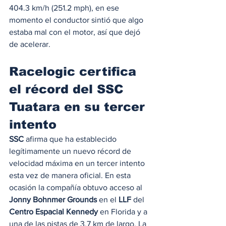
404.3 km/h (251.2 mph), en ese 
momento el conductor sintió que algo 
estaba mal con el motor, así que dejó 
de acelerar. 
Racelogic certifica 
el récord del SSC 
Tuatara en su tercer 
intento   
SSC
 afirma que ha establecido 
legítimamente un nuevo récord de 
velocidad máxima en un tercer intento 
esta vez de manera oficial. En esta 
ocasión la compañía obtuvo acceso al 
Jonny Bohnmer Grounds
 en el 
LLF
 del 
Centro Espacial Kennedy
 en Florida y a 
una de las pistas de 3,7 km de largo. La 