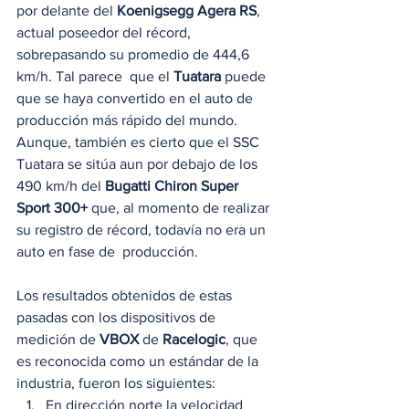
por delante del 
Koenigsegg Agera RS
, 
actual poseedor del récord, 
sobrepasando su promedio de 444,6 
km/h. Tal parece  que el 
Tuatara
 puede 
que se haya convertido en el auto de 
producción más rápido del mundo. 
Aunque, también es cierto que el SSC 
Tuatara se sitúa aun por debajo de los 
490 km/h del 
Bugatti Chiron Super 
Sport 300+
 que, al momento de realizar 
su registro de récord, todavía no era un 
auto en fase de  producción.  
Los resultados obtenidos de estas 
pasadas con los dispositivos de 
medición de
 VBOX
 de 
Racelogic
, que 
es reconocida como un estándar de la 
industria, fueron los siguientes: 
En dirección norte la velocidad 