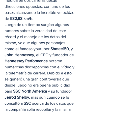
medida en dos carreras desde 
direcciones opuestas, con uno de los 
pases alcanzando la increíble velocidad 
de 
532,93 km/h
. 
Luego de un tiempo surgían algunos 
rumores sobre la veracidad de este 
récord y el manejo de los datos del 
mismo, ya que algunos personajes 
como el famoso youtuber 
Shmee150
, y 
John Hennessey
, el CEO y fundador de 
Hennessey Performance
 notaron 
numerosas discrepancias con el vídeo y 
la telemetría de carrera. Debido a esto 
se generó una gran controversia que 
desde luego no era buena publicidad 
para 
SSC North America
 y su fundador 
Jerrod Shelby
, mas aún cuando se le 
consultó a 
SSC
 acerca de los datos que 
la compañía solía recopilar y la misma 