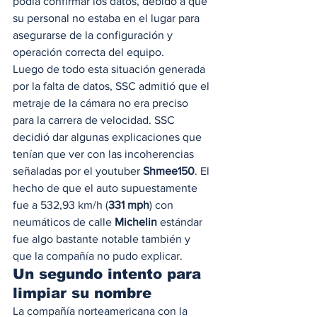
podía confirmar los datos, debido a que 
su personal no estaba en el lugar para 
asegurarse de la configuración y 
operación correcta del equipo.  
Luego de todo esta situación generada 
por la falta de datos, SSC admitió que el 
metraje de la cámara no era preciso 
para la carrera de velocidad. SSC 
decidió dar algunas explicaciones que 
tenían que ver con las incoherencias 
señaladas por el youtuber 
Shmee150
. El 
hecho de que el auto supuestamente 
fue a 532,93 km/h (
331 mph
) con 
neumáticos de calle 
Michelin
 estándar 
fue algo bastante notable también y 
que la compañía no pudo explicar. 
Un segundo intento para 
limpiar su nombre  
La compañía norteamericana con la 