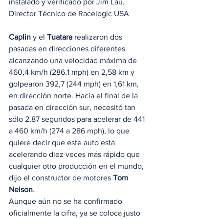
instalado y verificado por Jim Lau, 
Director Técnico de Racelogic USA 
Caplin
 y el 
Tuatara
 realizaron dos 
pasadas en direcciones diferentes 
alcanzando una velocidad máxima de 
460,4 km/h (286.1 mph) en 2,58 km y 
golpearon 392,7 (244 mph) en 1,61 km, 
en dirección norte. Hacia el final de la 
pasada en dirección sur, necesitó tan 
sólo 2,87 segundos para acelerar de 441 
a 460 km/h (274 a 286 mph), lo que 
quiere decir que este auto está 
acelerando diez veces más rápido que 
cualquier otro producción en el mundo, 
dijo el constructor de motores 
Tom 
Nelson
. 
Aunque aún no se ha confirmado 
oficialmente la cifra, ya se coloca justo 