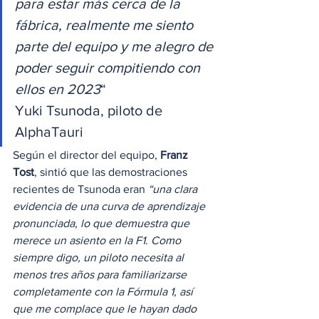
para estar más cerca de la 
fábrica, realmente me siento 
parte del equipo y me alegro de 
poder seguir compitiendo con 
ellos en 2023
“
Yuki Tsunoda, piloto de 
AlphaTauri 
Según el director del equipo, 
Franz 
Tost
, sintió que las demostraciones 
recientes de Tsunoda eran 
“una clara 
evidencia de una curva de aprendizaje 
pronunciada, lo que demuestra que 
merece un asiento en la F1
. 
Como 
siempre digo, un piloto necesita al 
menos tres años para familiarizarse 
completamente con la Fórmula 1, así 
que me complace que le hayan dado 