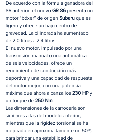
De acuerdo con la fórmula ganadora del 
86 anterior, el nuevo 
GR 86
 presenta un 
motor “bóxer” de origen 
Subaru
 que es 
ligero y ofrece un bajo centro de 
gravedad. La cilindrada ha aumentado 
de 2.0 litros a 2.4 litros. 
El nuevo motor, impulsado por una 
transmisión manual o una automática 
de seis velocidades, ofrece un 
rendimiento de conducción más 
deportiva y una capacidad de respuesta 
del motor mejor, con una potencia 
máxima que ahora alcanza los 
230 HP
 y 
un torque de 
250 Nm
. 
Las dimensiones de la carrocería son 
similares a las del modelo anterior, 
mientras que la rigidez torsional se ha 
mejorado en aproximadamente un 50% 
para brindar una estabilidad de 