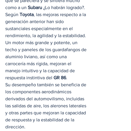
que se pareciera y se sintiera mucho 
como a un 
Subaru
 ¿Lo habrán logrado?. 
Según 
Toyota
, las mejoras respecto a la 
generación anterior han sido 
sustanciales especialmente en el 
rendimiento, la agilidad y la estabilidad. 
Un motor más grande y potente, un 
techo y paneles de los guardafangos de 
aluminio liviano, así como una 
carrocería más rígida, mejoran el 
manejo intuitivo y la capacidad de 
respuesta instintiva del 
GR 86
. 
Su desempeño también se beneficia de 
los componentes aerodinámicos 
derivados del automovilismo, incluidas 
las salidas de aire, los alerones laterales 
y otras partes que mejoran la capacidad 
de respuesta y la estabilidad de la 
dirección.  