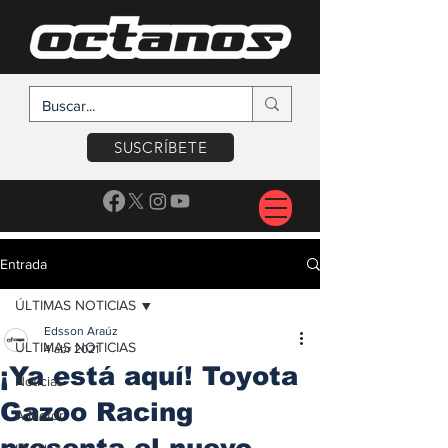
SUSCRÍBETE
Entrada
ÚLTIMAS NOTICIAS
Edsson Araúz
ÚLTIMAS NOTICIAS
4 abr 2021
¡Ya está aquí! Toyota
Noticias
Gazoo Racing
A Motor
presenta el nuevo