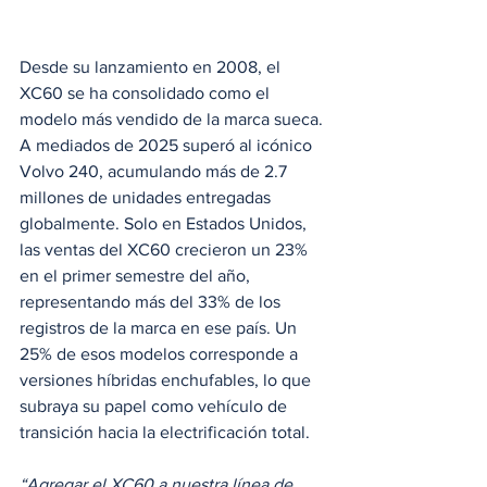
Desde su lanzamiento en 2008, el 
XC60 se ha consolidado como el 
modelo más vendido de la marca sueca. 
A mediados de 2025 superó al icónico 
Volvo 240, acumulando más de 2.7 
millones de unidades entregadas 
globalmente. Solo en Estados Unidos, 
las ventas del XC60 crecieron un 23% 
en el primer semestre del año, 
representando más del 33% de los 
registros de la marca en ese país. Un 
25% de esos modelos corresponde a 
versiones híbridas enchufables, lo que 
subraya su papel como vehículo de 
transición hacia la electrificación total.
“Agregar el XC60 a nuestra línea de 