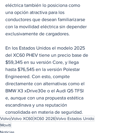
eléctrica también lo posiciona como 
una opción atractiva para los 
conductores que desean familiarizarse 
con la movilidad eléctrica sin depender 
exclusivamente de cargadores.
En los Estados Unidos el modelo 2025 
del XC60 PHEV tiene un precio base de 
$59,345 en su versión Core, y llega 
hasta $76,545 en la versión Polestar 
Engineered. Con esto, compite 
directamente con alternativas como el 
BMW X3 xDrive30e o el Audi Q5 TFSI 
e, aunque con una propuesta estética 
escandinava y una reputación 
consolidada en materia de seguridad.
Volvo
Volvo XC60
XC60 2026
Volvo Estados Unido
Moviti
Noticias