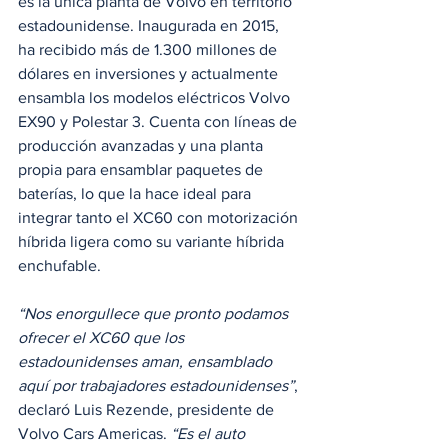
es la única planta de Volvo en territorio 
estadounidense. Inaugurada en 2015, 
ha recibido más de 1.300 millones de 
dólares en inversiones y actualmente 
ensambla los modelos eléctricos Volvo 
EX90 y Polestar 3. Cuenta con líneas de 
producción avanzadas y una planta 
propia para ensamblar paquetes de 
baterías, lo que la hace ideal para 
integrar tanto el XC60 con motorización 
híbrida ligera como su variante híbrida 
enchufable.
“Nos enorgullece que pronto podamos 
ofrecer el XC60 que los 
estadounidenses aman, ensamblado 
aquí por trabajadores estadounidenses”
, 
declaró Luis Rezende, presidente de 
Volvo Cars Americas. 
“Es el auto 