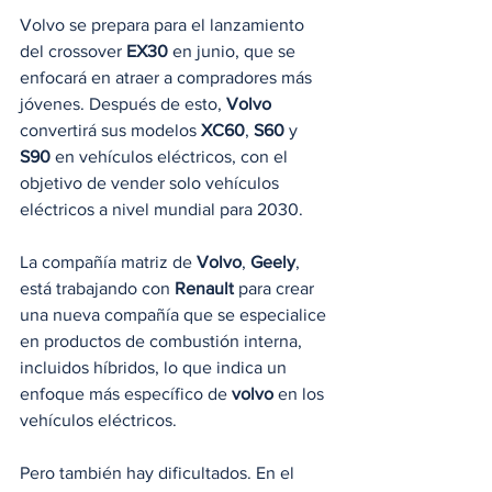
Volvo se prepara para el lanzamiento 
del crossover 
EX30
 en junio, que se 
enfocará en atraer a compradores más 
jóvenes. Después de esto, 
Volvo
convertirá sus modelos 
XC60
, 
S60
 y 
S90
 en vehículos eléctricos, con el 
objetivo de vender solo vehículos 
eléctricos a nivel mundial para 2030.
La compañía matriz de 
Volvo
, 
Geely
, 
está trabajando con 
Renault
 para crear 
una nueva compañía que se especialice 
en productos de combustión interna, 
incluidos híbridos, lo que indica un 
enfoque más específico de 
volvo
 en los 
vehículos eléctricos.
Pero también hay dificultados. En el 