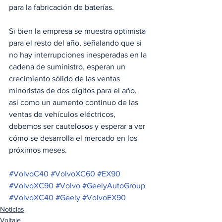
para la fabricación de baterías.
Si bien la empresa se muestra optimista 
para el resto del año, señalando que si 
no hay interrupciones inesperadas en la 
cadena de suministro, esperan un 
crecimiento sólido de las ventas 
minoristas de dos dígitos para el año, 
así como un aumento continuo de las 
ventas de vehículos eléctricos, 
debemos ser cautelosos y esperar a ver 
cómo se desarrolla el mercado en los 
próximos meses.
#VolvoC40
#VolvoXC60
#EX90
#VolvoXC90
#Volvo
#GeelyAutoGroup
#VolvoXC40
#Geely
#VolvoEX90
Noticias
Voltaje