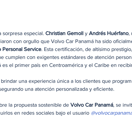
 sorpresa especial. 
Christian Gemoll
 y 
Andrés Huérfano
,
ciaron con orgullo que Volvo Car Panamá ha sido oficialm
 Personal Service
. Esta certificación, de altísimo prestigi
ue cumplen con exigentes estándares de atención person
es el primer país en Centroamérica y el Caribe en recibir
brindar una experiencia única a los clientes que program
asegurando una atención personalizada y eficiente.
re la propuesta sostenible de 
Volvo Car Panamá
, se invi
guirlos en redes sociales bajo el usuario 
@volvocarpanama