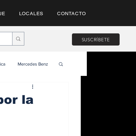
JE
LOCALES
CONTACTO
SUSCRÍBETE
ica
Mercedes Benz
or la