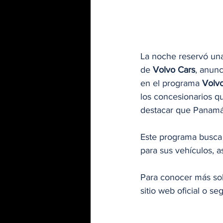
La noche reservó una
de 
Volvo Cars
, anun
en el programa 
Volvo
los concesionarios q
destacar que Panamá 
Este programa busca 
para sus vehículos, 
Para conocer más sob
sitio web oficial o se