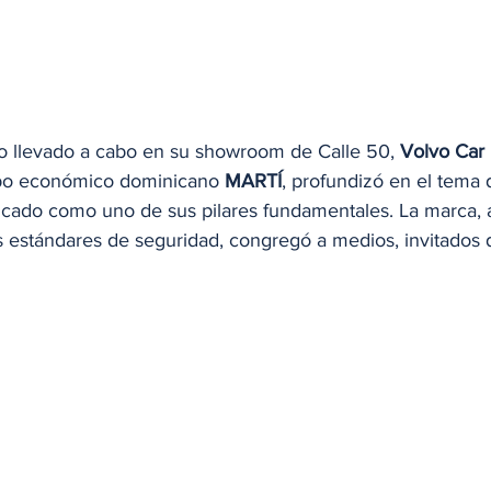
o llevado a cabo en su showroom de Calle 50, 
Volvo Car
upo económico dominicano 
MARTÍ
, profundizó en el tema d
tificado como uno de sus pilares fundamentales. La marca,
os estándares de seguridad, congregó a medios, invitados