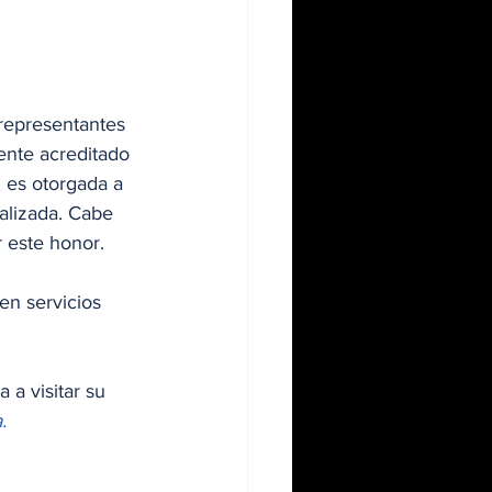
 representantes 
ente acreditado 
o, es otorgada a 
alizada. Cabe 
 este honor.
en servicios 
ta a visitar su 
.