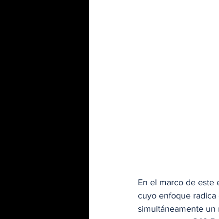
En el marco de este 
cuyo enfoque radica e
simultáneamente un r