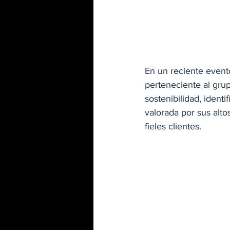
En un reciente event
perteneciente al gr
sostenibilidad, iden
valorada por sus alt
fieles clientes.