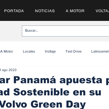
PORTADA
NOTICIAS
A MOTOR
VOLTA
A Motor
Locales
Voltaje
Test Drive
Latinoamér
1 ago 2023
ar Panamá apuesta p
ad Sostenible en su
Volvo Green Day