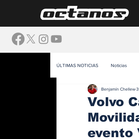
ÚLTIMAS NOTICIAS
Noticias
Benjamín Chellew
3
Waze
Volvo C
Movilid
evento 