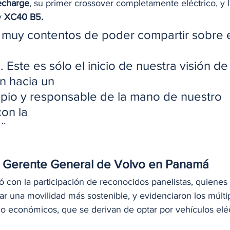
echarge
, su primer crossover completamente eléctrico, y l
y 
XC40 B5.
muy contentos de poder compartir sobre el
n. Este es sólo el inicio de nuestra visión de
n hacia un
mpio y responsable de la mano de nuestro 
on la
̈
a, Gerente General de Volvo en Panamá
ó con la participación de reconocidos panelistas, quienes
r una movilidad más sostenible, y evidenciaron los múltip
o económicos, que se derivan de optar por vehículos eléc