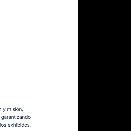
 y misión, 
, garantizando 
os exhibidos, 