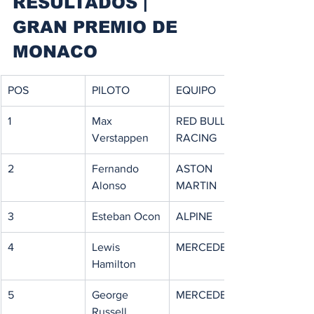
RESULTADOS | 
GRAN PREMIO DE 
MONACO
POS
PILOTO
EQUIPO
1
Max 
RED BULL 
Verstappen
RACING
2
Fernando 
ASTON 
Alonso
MARTIN
3
Esteban Ocon
ALPINE
4
Lewis 
MERCEDES
Hamilton
5
George 
MERCEDES
Russell