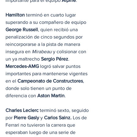
importante para el equipo 
Alpine
.
Hamilton
 terminó en cuarto lugar 
superando a su compañero de equipo 
George Russell
, quien recibió una 
penalización de cinco segundos por 
reincorporarse a la pista de manera 
insegura en 
Mirabeau
 y colisionar con 
un ya maltrecho 
Sergio Pérez
. 
Mercedes-AMG
 logró salvar puntos 
importantes para mantenerse vigentes 
en el 
Campeonato de Constructores
, 
donde solo tienen un punto de 
diferencia con 
Aston Martin
.
Charles Leclerc
 terminó sexto, seguido 
por 
Pierre Gasly
 y 
Carlos Sainz. 
Los de 
Ferrari no tuvieron la carrera que 
esperaban luego de una serie de 