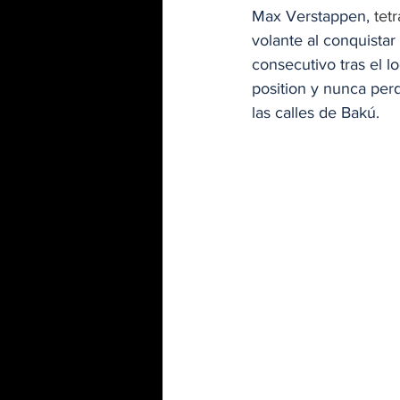
Max Verstappen, 
tet
volante al conquista
consecutivo tras el lo
position y nunca perd
las calles de Bakú.