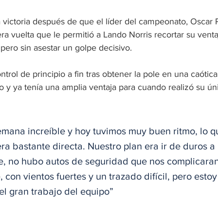
victoria después de que el líder del campeonato, Oscar Pia
ra vuelta que le permitió a Lando Norris recortar su venta
 pero sin asestar un golpe decisivo. 
ntrol de principio a fin tras obtener la pole en una caótic
do y ya tenía una amplia ventaja para cuando realizó su ún
emana increíble y hoy tuvimos muy buen ritmo, lo q
ra bastante directa. Nuestro plan era ir de duros a
, no hubo autos de seguridad que nos complicaran.
, con vientos fuertes y un trazado difícil, pero estoy 
el gran trabajo del equipo”