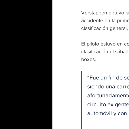
Verstappen obtuvo la 
accidente en la prime
clasificación general,
El piloto estuvo en co
clasificación el sába
boxes.
“Fue un fin de s
siendo una carre
afortunadamente
circuito exigente
automóvil y con 