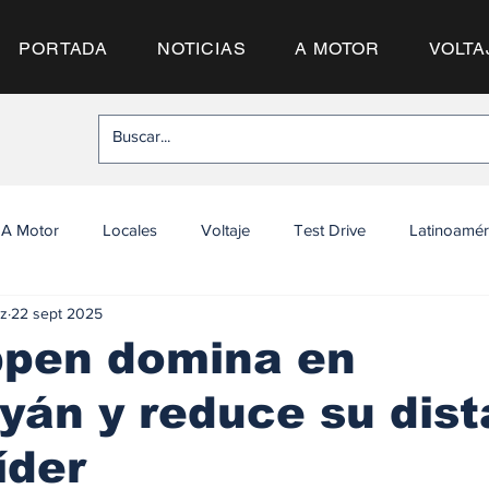
PORTADA
NOTICIAS
A MOTOR
VOLTA
A Motor
Locales
Voltaje
Test Drive
Latinoamér
z
22 sept 2025
ppen domina en
yán y reduce su dist
íder