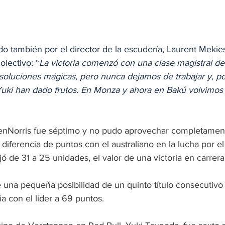
ado también por el director de la escudería, Laurent Mekie
olectivo: “
La victoria comenzó con una clase magistral de
 soluciones mágicas, pero nunca dejamos de trabajar y, po
uki han dado frutos. En Monza y ahora en Bakú volvimos a
enNorris fue séptimo y no pudo aprovechar completament
a diferencia de puntos con el australiano en la lucha por el 
 de 31 a 25 unidades, el valor de una victoria en carrera
una pequeña posibilidad de un quinto título consecutivo e
ia con el líder a 69 puntos.