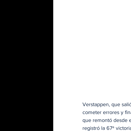
Verstappen, que salió
cometer errores y fi
que remontó desde el
registró la 67ª victor