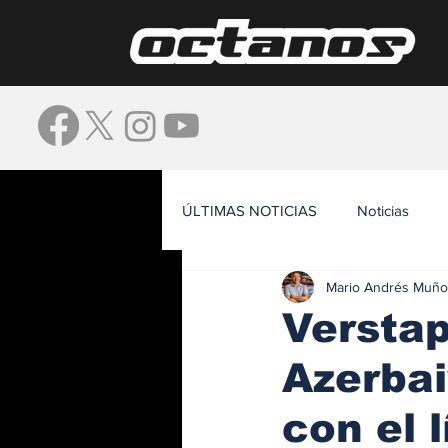
ÚLTIMAS NOTICIAS
Noticias
Mario Andrés Muño
Waze
Versta
Azerbai
con el l