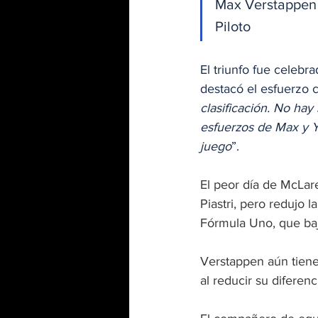
Max Verstappen
Piloto
El triunfo fue celebr
destacó el esfuerzo c
clasificación. No hay
esfuerzos de Max y Y
juego
”.
El peor día de McLar
Piastri, pero redujo l
Fórmula Uno, que bajó
Verstappen aún tiene 
al reducir su diferenc