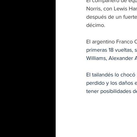
El compañero de equi
Norris, con Lewis Ha
después de un fuerte 
décimo.
El argentino Franco C
primeras 18 vueltas,
Williams, Alexander 
El tailandés lo chocó
perdido y los daños en
tener posibilidades d