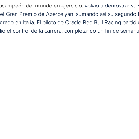
racampeón del mundo en ejercicio,
 volvió a demostrar su s
r el Gran Premio de Azerbaiyán, sumando así su segundo t
grado en Italia. El piloto de Oracle Red Bull Racing partió
ió el control de la carrera, completando un fin de semana