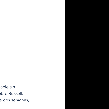
able sin 
bre Russell, 
e dos semanas, 