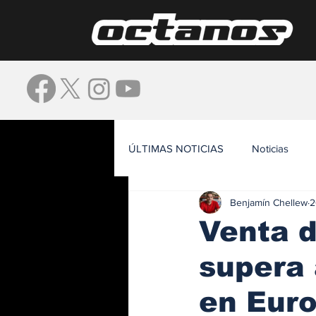
ÚLTIMAS NOTICIAS
Noticias
Benjamín Chellew
2
Waze
Venta d
supera 
en Eur