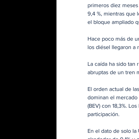
primeros diez meses
9,4 %, mientras que l
el bloque ampliado q
Hace poco más de una
los diésel llegaron 
La caída ha sido tan 
abruptas de un tren mo
El orden actual de la
dominan el mercado c
(BEV) con 18,3%. Los
participación.
En el dato de solo la