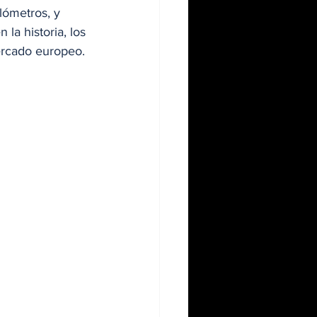
lómetros, y 
la historia, los 
ercado europeo. 