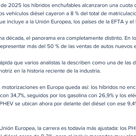
 de 2025 los híbridos enchufables alcanzaron una cuota
os vehículos diésel cayeron a 8 % del total de matriculac
ue incluye a la Unión Europea, los países de la EFTA y el
 década, el panorama era completamente distinto. En lo
a representar más del 50 % de las ventas de autos nuevos 
rápida que varios analistas la describen como una de las 
triz en la historia reciente de la industria.
s motorizaciones en Europa queda así: los híbridos no enc
on 34,7%, seguidos por los gasolina con 26,9% y los eléct
 PHEV se ubican ahora por delante del diésel con ese 9,4
 Unión Europea, la carrera es todavía más ajustada: los PH