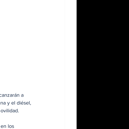
canzarán a 
 y el diésel, 
ovilidad.
en los 