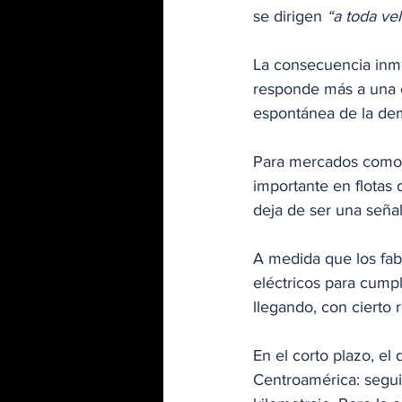
se dirigen 
“a toda ve
La consecuencia inme
responde más a una e
espontánea de la de
Para mercados como 
importante en flotas 
deja de ser una señal
A medida que los fabr
eléctricos para cump
llegando, con cierto 
En el corto plazo, el
Centroamérica: segui