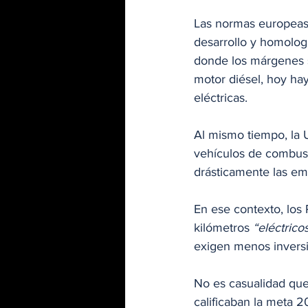
Las normas europeas 
desarrollo y homolog
donde los márgenes s
motor diésel, hoy hay
eléctricas.
Al mismo tiempo, la 
vehículos de combusti
drásticamente las em
En ese contexto, los
kilómetros 
“eléctrico
exigen menos inversi
No es casualidad que
calificaban la meta 