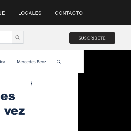
JE
LOCALES
CONTACTO
SUSCRÍBETE
ica
Mercedes Benz
les
 vez