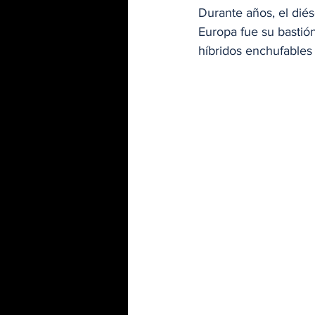
Durante años, el diése
Europa fue su bastión
híbridos enchufables