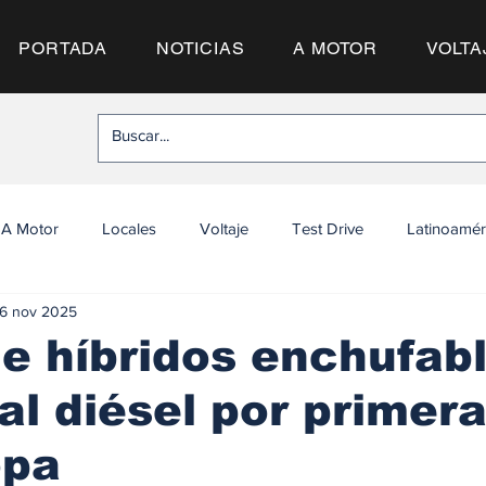
PORTADA
NOTICIAS
A MOTOR
VOLTA
A Motor
Locales
Voltaje
Test Drive
Latinoamér
6 nov 2025
e híbridos enchufab
al diésel por primera
opa