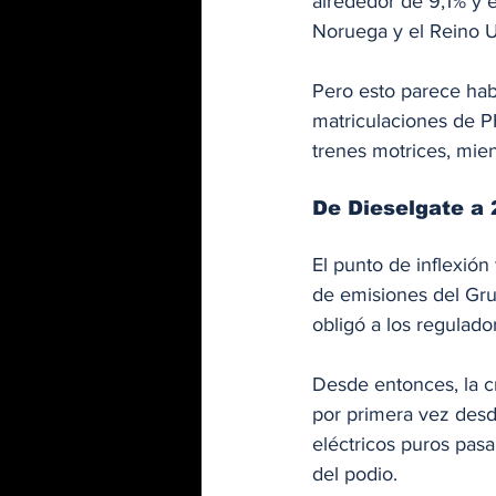
alrededor de 9,1% y e
Noruega y el Reino U
Pero esto parece hab
matriculaciones de P
trenes motrices, mien
De Dieselgate a
El punto de inflexión
de emisiones del Gru
obligó a los regulado
Desde entonces, la cr
por primera vez desd
eléctricos puros pasa
del podio.