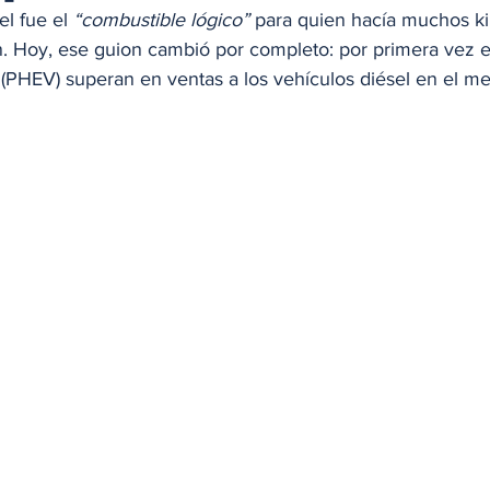
l fue el 
“combustible lógico”
 para quien hacía muchos ki
. Hoy, ese guion cambió por completo: por primera vez en 
 (PHEV) superan en ventas a los vehículos diésel en el m