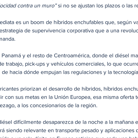
locidad contra un muro”
 si no se ajustan los plazos o las r
diata es un boom de híbridos enchufables que, según vari
strategia de supervivencia corporativa que a una revoluc
manda.
Panamá y el resto de Centroamérica, donde el diésel ma
de trabajo, pick-ups y vehículos comerciales, lo que ocur
 de hacia dónde empujan las regulaciones y la tecnología 
icantes priorizan el desarrollo de híbridos, híbridos enchu
lir con sus metas en la Unión Europea, esa misma oferta 
rezago, a los concesionarios de la región.
 diésel difícilmente desaparezca de la noche a la mañana 
rá siendo relevante en transporte pesado y aplicaciones d