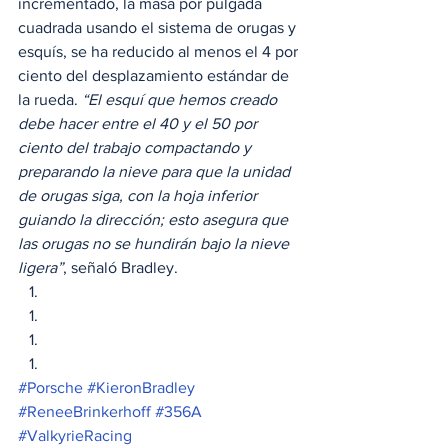
incrementado, la masa por pulgada 
cuadrada usando el sistema de orugas y 
esquís, se ha reducido al menos el 4 por 
ciento del desplazamiento estándar de 
la rueda. 
“El esquí que hemos creado 
debe hacer entre el 40 y el 50 por 
ciento del trabajo compactando y 
preparando la nieve para que la unidad 
de orugas siga, con la hoja inferior 
guiando la dirección; esto asegura que 
las orugas no se hundirán bajo la nieve 
ligera”
, señaló Bradley. 
#Porsche
#KieronBradley
#ReneeBrinkerhoff
#356A
#ValkyrieRacing