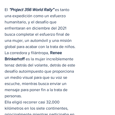
El 
“Project 356 World Rally”
 es tanto 
una expedición como un esfuerzo 
humanitario, y el desafío que 
enfrentaran en diciembre del 2021 
busca completar el esfuerzo final de 
una mujer, un automóvil y una misión 
global para acabar con la trata de niños.  
La corredora y filántropa, 
Renee 
Brinkerhoff
 es la mujer increíblemente 
tenaz detrás del volante, detrás de este 
desafío autoimpuesto que proporciona 
un medio visual para que su voz se 
escuche, mientras busca enviar un 
mensaje para poner fin a la trata de 
personas. 
Ella eligió recorrer casi 32,000 
kilómetros en los siete continentes, 
principalmente mientras participaba en 