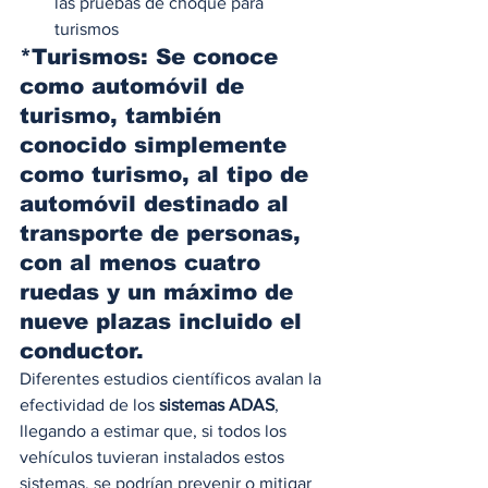
las pruebas de choque para 
turismos 
*Turismos: Se conoce 
como 
automóvil de 
turismo
,​ también 
conocido simplemente 
como 
turismo
,​ al tipo de 
automóvil destinado al 
transporte de personas, 
con al menos cuatro 
ruedas​ y un máximo de 
nueve plazas incluido el 
conductor. 
Diferentes estudios científicos avalan la 
efectividad de los 
sistemas ADAS
, 
llegando a estimar que, si todos los 
vehículos tuvieran instalados estos 
sistemas, se podrían prevenir o mitigar  