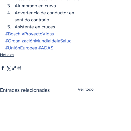
Alumbrado en curva
Advertencia de conductor en 
sentido contrario
Asistente en cruces
#Bosch
#ProyectoVidas
#OrganizaciónMundialdelaSalud
#UniónEuropea
#ADAS
Noticias
Ver todo
Entradas relacionadas