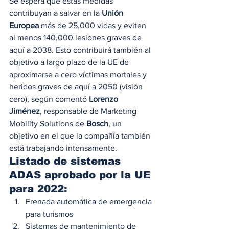
Se espera que estas medidas 
contribuyan a salvar en la 
Unión 
Europea
 más de 25,000 vidas y eviten 
al menos 140,000 lesiones graves de 
aquí a 2038. Esto contribuirá también al 
objetivo a largo plazo de la UE de 
aproximarse a cero víctimas mortales y 
heridos graves de aquí a 2050 (visión 
cero), según comentó 
Lorenzo 
Jiménez
, responsable de Marketing 
Mobility Solutions de 
Bosch
, un 
objetivo en el que la compañía también 
está trabajando intensamente. 
Listado de sistemas 
ADAS aprobado por la UE 
para 2022:
Frenada automática de emergencia 
para turismos
Sistemas de mantenimiento de 