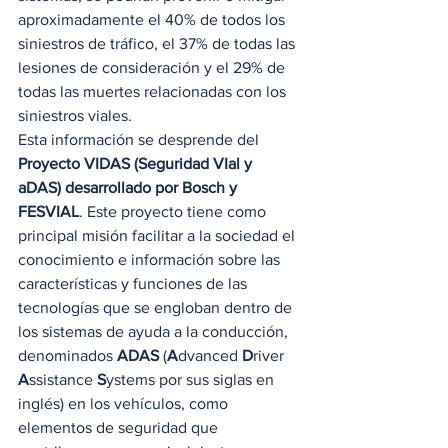
aproximadamente el 40% de todos los 
siniestros de tráfico, el 37% de todas las 
lesiones de consideración y el 29% de 
todas las muertes relacionadas con los 
siniestros viales. 
Esta información se desprende del 
Proyecto VIDAS (Seguridad VIal y 
aDAS) desarrollado por Bosch y 
FESVIAL
. Este proyecto tiene como 
principal misión facilitar a la sociedad el 
conocimiento e información sobre las 
características y funciones de las 
tecnologías que se engloban dentro de 
los sistemas de ayuda a la conducción, 
denominados 
ADAS
 (
A
dvanced 
D
river 
A
ssistance 
S
ystems por sus siglas en 
inglés) en los vehículos, como 
elementos de seguridad que 