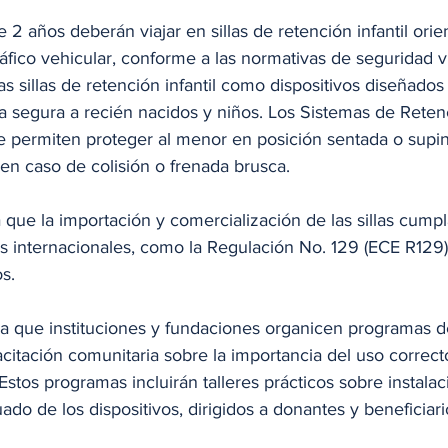
2 años deberán viajar en sillas de retención infantil orie
tráfico vehicular, conforme a las normativas de seguridad v
as sillas de retención infantil como dispositivos diseñados
 segura a recién nacidos y niños. Los Sistemas de Retenci
ue permiten proteger al menor en posición sentada o supi
 en caso de colisión o frenada brusca.
que la importación y comercialización de las sillas cumpl
es internacionales, como la Regulación No. 129 (ECE R129
s.
a que instituciones y fundaciones organicen programas d
acitación comunitaria sobre la importancia del uso correcto 
 Estos programas incluirán talleres prácticos sobre instala
o de los dispositivos, dirigidos a donantes y beneficiari