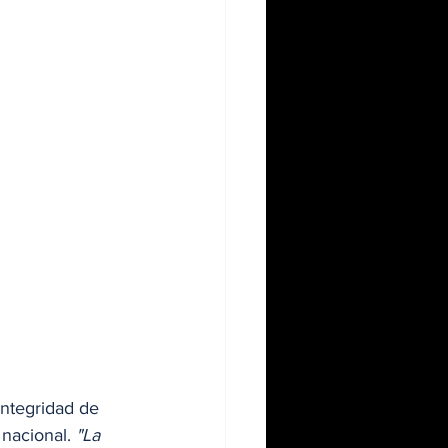
integridad de 
 nacional.
 "La 