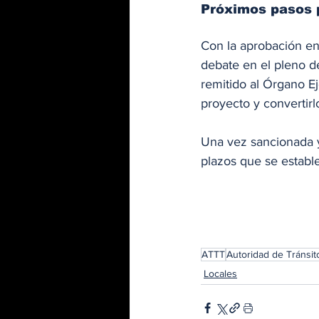
Próximos pasos p
Con la aprobación en
debate en el pleno de
remitido al Órgano Ej
proyecto y convertirl
Una vez sancionada y 
plazos que se establ
ATTT
Autoridad de Tránsit
Locales