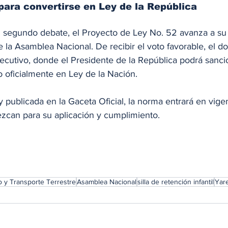
ara convertirse en Ley de la República
 segundo debate, el Proyecto de Ley No. 52 avanza a su t
 la Asamblea Nacional. De recibir el voto favorable, el 
ecutivo, donde el Presidente de la República podrá sancio
o oficialmente en Ley de la Nación.
publicada en la Gaceta Oficial, la norma entrará en vigen
ezcan para su aplicación y cumplimiento.
o y Transporte Terrestre
Asamblea Nacional
silla de retención infantil
Yare