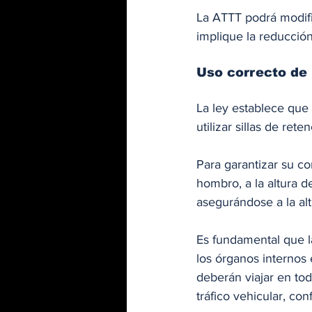
La ATTT podrá modifi
implique la reducció
Uso correcto de l
La ley establece que 
utilizar sillas de rete
Para garantizar su co
hombro, a la altura d
asegurándose a la alt
Es fundamental que l
los órganos internos
deberán viajar en tod
tráfico vehicular, co