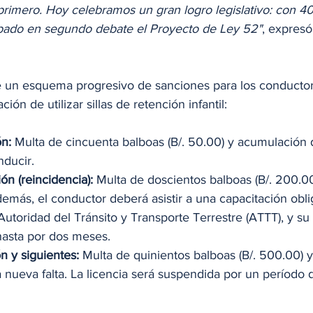
 primero. Hoy celebramos un gran logro legislativo: con 40
obado en segundo debate el Proyecto de Ley 52"
, expresó
e un esquema progresivo de sanciones para los conducto
ión de utilizar sillas de retención infantil:
n: 
Multa de cincuenta balboas (B/. 50.00) y acumulación 
nducir.
ón (reincidencia):
 Multa de doscientos balboas (B/. 200.00
demás, el conductor deberá asistir a una capacitación obli
Autoridad del Tránsito y Transporte Terrestre (ATTT), y su 
hasta por dos meses.
n y siguientes:
 Multa de quinientos balboas (B/. 500.00) y
a nueva falta. La licencia será suspendida por un período d