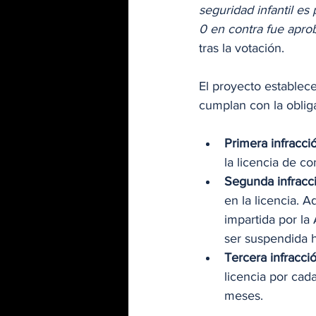
seguridad infantil es
0 en contra fue apr
tras la votación.
El proyecto establec
cumplan con la obligac
Primera infracció
la licencia de co
Segunda infracci
en la licencia. A
impartida por la 
ser suspendida 
Tercera infracció
licencia por cad
meses.