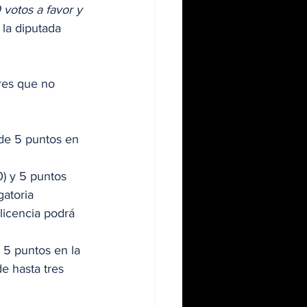
 votos a favor y 
 la diputada 
res que no 
de 5 puntos en 
) y 5 puntos 
gatoria 
licencia podrá 
 5 puntos en la 
e hasta tres 