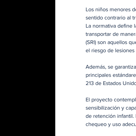
Los niños menores de 
sentido contrario al 
La normativa define l
transportar de manera
(SRI) son aquellos q
el riesgo de lesiones
Además, se garantiza 
principales estándar
213 de Estados Unido
El proyecto contempl
sensibilización y cap
de retención infantil.
chequeo y uso adecuad