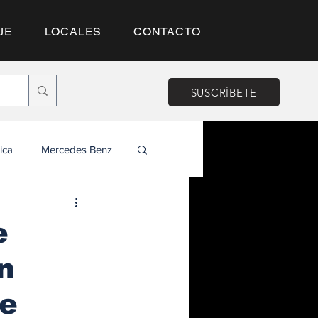
JE
LOCALES
CONTACTO
SUSCRÍBETE
ica
Mercedes Benz
e
n
te