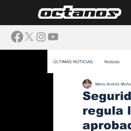
ÚLTIMAS NOTICIAS
Noticias
Mario Andrés Muño
Waze
Segurid
regula 
aproba