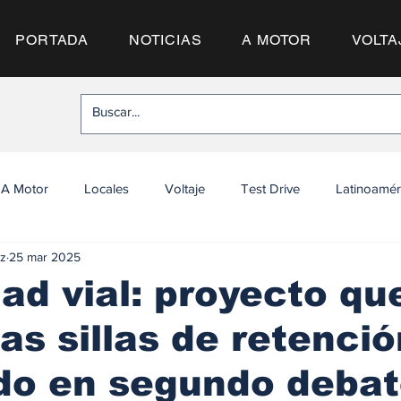
PORTADA
NOTICIAS
A MOTOR
VOLTA
A Motor
Locales
Voltaje
Test Drive
Latinoamér
z
25 mar 2025
ad vial: proyecto qu
las sillas de retenció
do en segundo deba