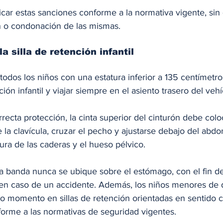
car estas sanciones conforme a la normativa vigente, sin
n o condonación de las mismas.
a silla de retención infantil
todos los niños con una estatura inferior a 135 centímetr
nción infantil y viajar siempre en el asiento trasero del vehí
rrecta protección, la cinta superior del cinturón debe colo
e la clavícula, cruzar el pecho y ajustarse debajo del abd
ura de las caderas y el hueso pélvico. 
a banda nunca se ubique sobre el estómago, con el fin de
 en caso de un accidente. Además, los niños menores de 
o momento en sillas de retención orientadas en sentido co
nforme a las normativas de seguridad vigentes.