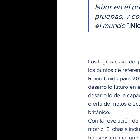
labor en el p
pruebas, y co
el mundo”.
Ni
Los logros clave del
los puntos de referen
Reino Unido para 202
desarrollo futuro en 
desarrollo de la capa
oferta de motos eléct
británico. 
Con la revelación del
motriz. El chasis inc
transmisión final que