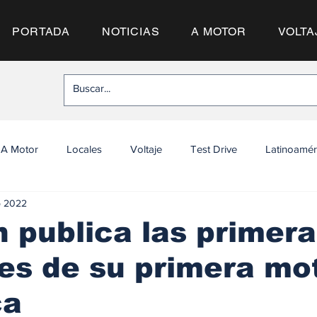
PORTADA
NOTICIAS
A MOTOR
VOLTA
A Motor
Locales
Voltaje
Test Drive
Latinoamér
b 2022
 publica las primer
es de su primera mo
ca