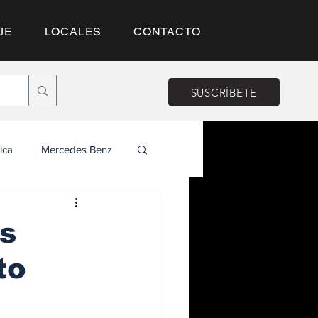
JE
LOCALES
CONTACTO
SUSCRÍBETE
ica
Mercedes Benz
as
to