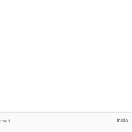
Inicio
erved