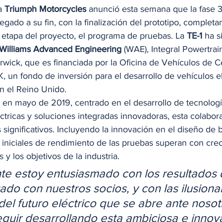
a 
Triumph Motorcycles
 anunció esta semana que la fase 3
egado a su fin, con la finalización del prototipo, completa
etapa del proyecto, el programa de pruebas. La 
TE-1
 ha s
Williams Advanced Engineering
 (WAE), Integral Powertra
rwick, que es financiada por la Oficina de Vehículos de C
, un fondo de inversión para el desarrollo de vehículos el
n el Reino Unido. 
io en mayo de 2019, centrado en el desarrollo de tecnologí
ctricas y soluciones integradas innovadoras, esta colabor
 significativos. Incluyendo la innovación en el diseño de b
s iniciales de rendimiento de las pruebas superan con cre
 y los objetivos de la industria.  
e estoy entusiasmado con los resultados 
do con nuestros socios, y con las ilusiona
del futuro eléctrico que se abre ante nosot
uir desarrollando esta ambiciosa e innov