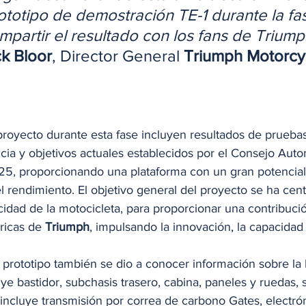
rototipo de demostración TE-1 durante la fa
mpartir el resultado con los fans de Trium
ck Bloor
, Director General 
Triumph Motorcy
 proyecto durante esta fase incluyen resultados de prueba
cia y objetivos actuales establecidos por el Consejo Auto
5, proporcionando una plataforma con un gran potencial 
el rendimiento. El objetivo general del proyecto se ha cent
cidad de la motocicleta, para proporcionar una contribución
ricas de 
Triumph
, impulsando la innovación, la capacidad 
 prototipo también se dio a conocer información sobre la b
luye bastidor, subchasis trasero, cabina, paneles y ruedas, 
 incluye transmisión por correa de carbono Gates, electrón