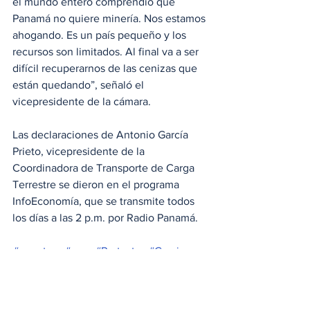
el mundo entero comprendió que 
Panamá no quiere minería. Nos estamos 
ahogando. Es un país pequeño y los 
recursos son limitados. Al final va a ser 
difícil recuperarnos de las cenizas que 
están quedando”, señaló el 
vicepresidente de la cámara.
Las declaraciones de Antonio García 
Prieto, vicepresidente de la 
Coordinadora de Transporte de Carga 
Terrestre se dieron en el programa 
InfoEconomía, que se transmite todos 
los días a las 2 p.m. por Radio Panamá.
#carretera
#paro
#Protestas
#Camiones
#Minería
#CarreteraPanamericana
#carreterainteramericana
Locales