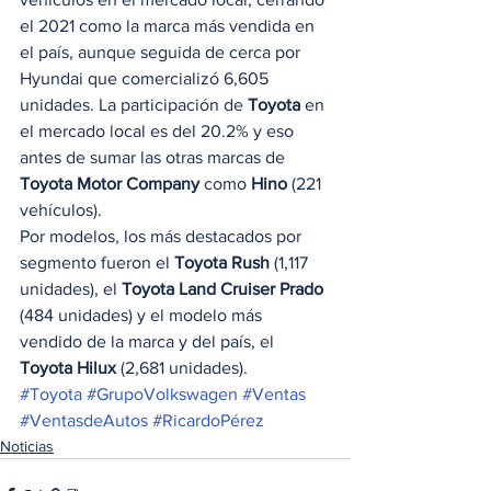
el 2021 como la marca más vendida en 
el país, aunque seguida de cerca por 
Hyundai que comercializó 6,605 
unidades. La participación de 
Toyota
 en 
el mercado local es del 20.2% y eso 
antes de sumar las otras marcas de 
Toyota Motor Company
 como 
Hino
 (221 
vehículos). 
Por modelos, los más destacados por 
segmento fueron el 
Toyota Rush
 (1,117 
unidades), el 
Toyota Land Cruiser Prado
(484 unidades) y el modelo más 
vendido de la marca y del país, el 
Toyota Hilux
 (2,681 unidades).
#Toyota
#GrupoVolkswagen
#Ventas
#VentasdeAutos
#RicardoPérez
Noticias