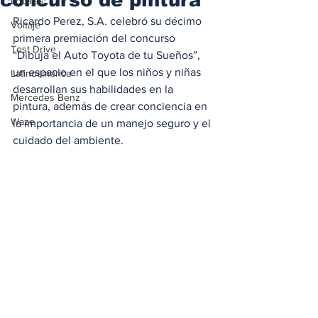
Locales
Ricardo Perez, S.A. celebró su décimo 
Voltaje
primera premiación del concurso 
Test Drive
“Dibuja el Auto Toyota de tu Sueños”, 
un espacio en el que los niños y niñas 
Latinoamérica
desarrollan sus habilidades en la 
Mercedes Benz
pintura, además de crear conciencia en 
Waze
la importancia de un manejo seguro y el 
cuidado del ambiente. 