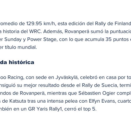
omedio de 129.95 km/h, esta edición del Rally de Finlandi
la historia del WRC. Además, Rovanperä sumó la puntuació
per Sunday y Power Stage, con lo que acumula 35 puntos
r título mundial.
da histórica
oo Racing, con sede en Jyväskylä, celebró en casa por tod
siguió su mejor resultado desde el Rally de Suecia, term
ndos de Rovanperä, mientras que Sébastien Ogier comple
e Katsuta tras una intensa pelea con Elfyn Evans, cuarto 
mbién en un GR Yaris Rally1, cerró el top 5.