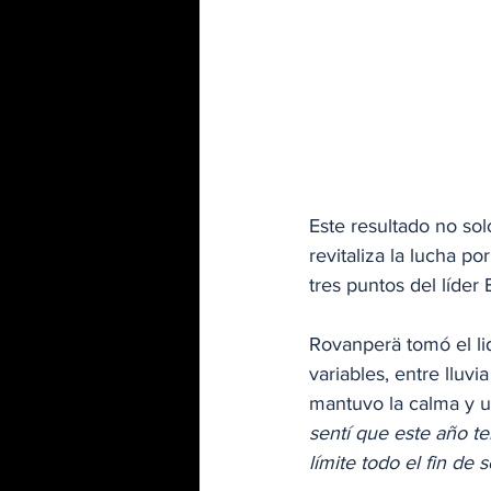
Este resultado no sol
revitaliza la lucha p
tres puntos del líder
Rovanperä tomó el li
variables, entre lluv
mantuvo la calma y un
sentí que este año t
límite todo el fin de