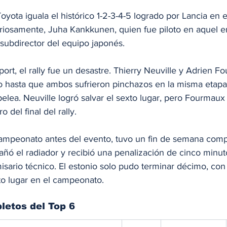
oyota iguala el histórico 1-2-3-4-5 logrado por Lancia en e
riosamente, Juha Kankkunen, quien fue piloto en aquel e
subdirector del equipo japonés.
rt, el rally fue un desastre. Thierry Neuville y Adrien 
o hasta que ambos sufrieron pinchazos en la misma etapa
pelea. Neuville logró salvar el sexto lugar, pero Fourmau
 del final del rally.
 campeonato antes del evento, tuvo un fin de semana comp
dañó el radiador y recibió una penalización de cinco minut
isario técnico. El estonio solo pudo terminar décimo, con
to lugar en el campeonato.
letos del Top 6