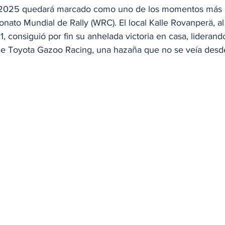
ia 2025 quedará marcado como uno de los momentos más
onato Mundial de Rally (WRC). El local Kalle Rovanperä, al
1, consiguió por fin su anhelada victoria en casa, lideran
 de Toyota Gazoo Racing, una hazaña que no se veía desd