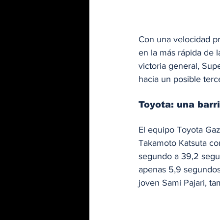
Con una velocidad pr
en la más rápida de 
victoria general, Su
hacia un posible terce
Toyota: una barri
El equipo Toyota Gaz
Takamoto Katsuta con
segundo a 39,2 segu
apenas 5,9 segundos d
joven Sami Pajari, ta