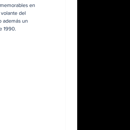
 memorables en 
 volante del 
do además un 
e 1990.