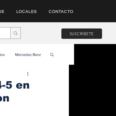
JE
LOCALES
CONTACTO
SUSCRÍBETE
ica
Mercedes Benz
4-5 en
on