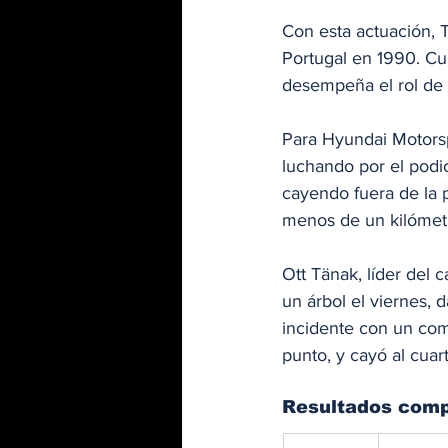
Con esta actuación, T
Portugal en 1990. Cu
desempeña el rol de 
Para Hyundai Motorspo
luchando por el podi
cayendo fuera de la 
menos de un kilómetro
Ott Tänak, líder del
un árbol el viernes, 
incidente con un com
punto, y cayó al cuar
Resultados comp