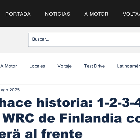
PORTADA
NOTICIAS
A MOTOR
VOLTA
A Motor
Locales
Voltaje
Test Drive
Latinoamér
 ago 2025
hace historia: 1-2-3-
y WRC de Finlandia c
rä al frente