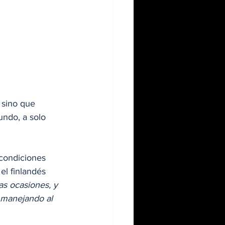
 sino que 
undo, a solo 
 condiciones 
el finlandés 
s ocasiones, y 
 manejando al 