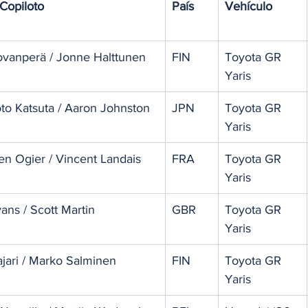
 Copiloto
País
Vehículo
ovanperä / Jonne Halttunen
FIN
Toyota GR 
Yaris
o Katsuta / Aaron Johnston
JPN
Toyota GR 
Yaris
en Ogier / Vincent Landais
FRA
Toyota GR 
Yaris
vans / Scott Martin
GBR
Toyota GR 
Yaris
jari / Marko Salminen
FIN
Toyota GR 
Yaris