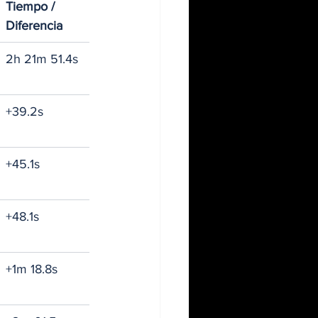
Tiempo / 
Diferencia
2h 21m 51.4s
+39.2s
+45.1s
+48.1s
+1m 18.8s