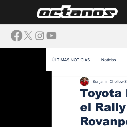
ÚLTIMAS NOTICIAS
Noticias
Benjamín Chellew
3
Waze
Toyota 
el Rall
Rovanpe