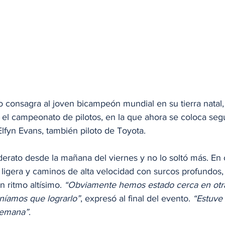
o consagra al joven bicampeón mundial en su tierra natal,
or el campeonato de pilotos, en la que ahora se coloca seg
 Elfyn Evans, también piloto de Toyota.
derato desde la mañana del viernes y no lo soltó más. En
ia ligera y caminos de alta velocidad con surcos profundos, 
 ritmo altísimo.
 “Obviamente hemos estado cerca en otra
eníamos que lograrlo”
, expresó al final del evento. 
“Estuve
 semana”
.