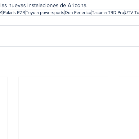
las nuevas instalaciones de Arizona.
01
Polaris RZR
Toyota powersports
Don Federico
Tacoma TRD Pro
UTV To