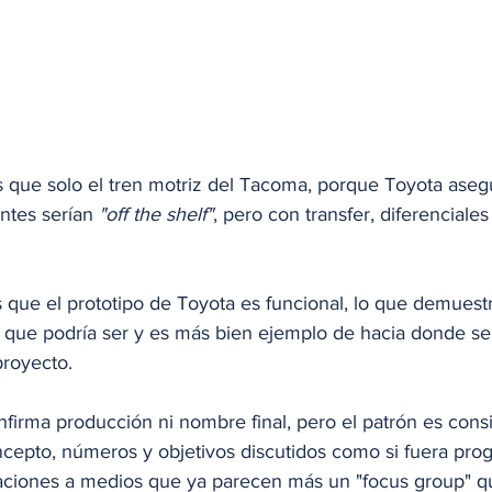
ás que solo el tren motriz del Tacoma, porque Toyota ase
tes serían 
"off the shelf"
, pero con transfer, diferenciales
 que el prototipo de Toyota es funcional, lo que demuest
 que podría ser y es más bien ejemplo de hacia donde se
royecto.
firma producción ni nombre final, pero el patrón es consi
oncepto, números y objetivos discutidos como si fuera prog
aciones a medios que ya parecen más un "focus group" q