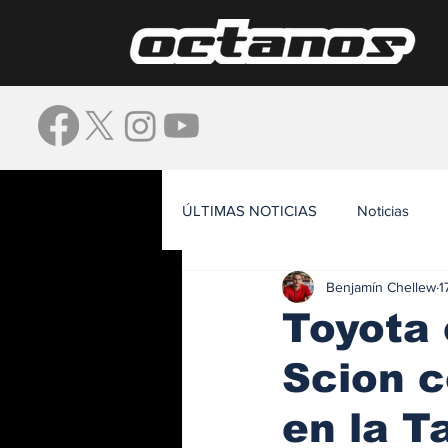
ÚLTIMAS NOTICIAS
Noticias
Benjamín Chellew
1
Waze
Toyota 
Scion c
en la 