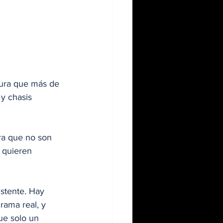
gura que más de 
 y chasis 
ra que no son 
 quieren 
stente. Hay 
rama real, y 
ue solo un 