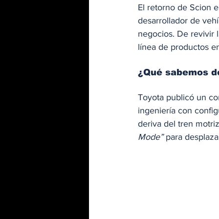
El retorno de Scion
desarrollador de vehí
negocios. De revivir 
línea de productos e
¿Qué sabemos del
Toyota publicó un co
ingeniería con config
deriva del tren motr
Mode”
 para desplaza