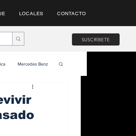
JE
LOCALES
CONTACTO
SUSCRÍBETE
ica
Mercedes Benz
vivir
asado