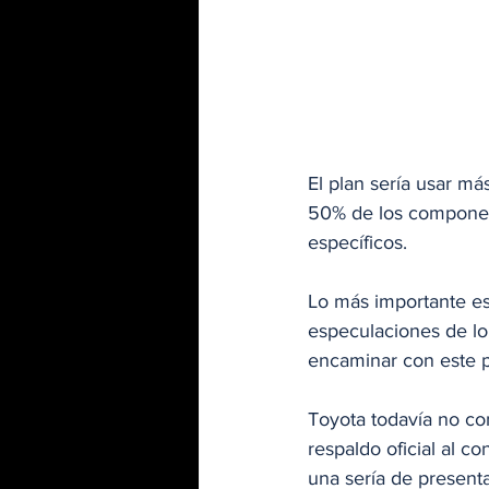
El plan sería usar m
50% de los componen
específicos. 
Lo más importante es
especulaciones de lo
encaminar con este p
Toyota todavía no con
respaldo oficial al c
una sería de present