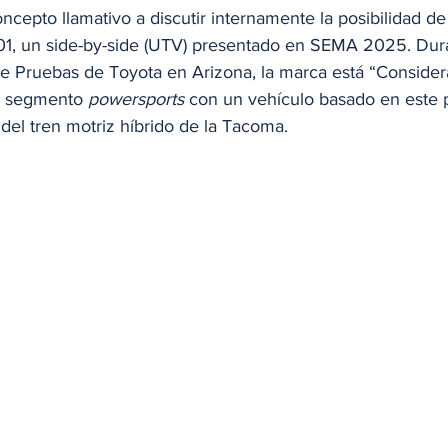
cepto llamativo a discutir internamente la posibilidad de 
01, un side-by-side (UTV) presentado en SEMA 2025. Dur
e Pruebas de Toyota en Arizona, la marca está “Conside
l segmento 
powersports
 con un vehículo basado en este p
del tren motriz híbrido de la Tacoma.