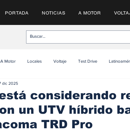
PORTADA
NOTICIAS
A MOTOR
VOLTA
A Motor
Locales
Voltaje
Test Drive
Latinoamér
7 dic 2025
está considerando re
on un UTV híbrido b
Tacoma TRD Pro