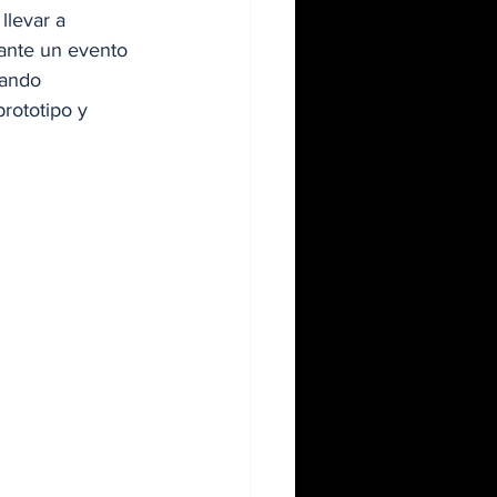
llevar a 
ante un evento 
rando 
rototipo y 