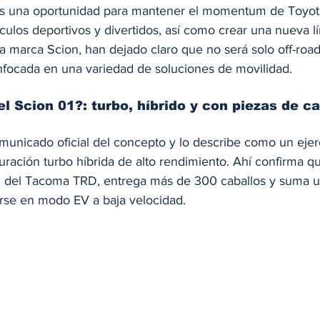
 es una oportunidad para mantener el momentum de Toyo
culos deportivos y divertidos, así como crear una nueva l
la marca Scion, han dejado claro que no será solo off-road
nfocada en una variedad de soluciones de movilidad.
 Scion 01?: turbo, híbrido y con piezas de c
municado oficial del concepto y lo describe como un ejer
uración turbo híbrida de alto rendimiento. Ahí confirma qu
iz del Tacoma TRD, entrega más de 300 caballos y suma u
rse en modo EV a baja velocidad. 