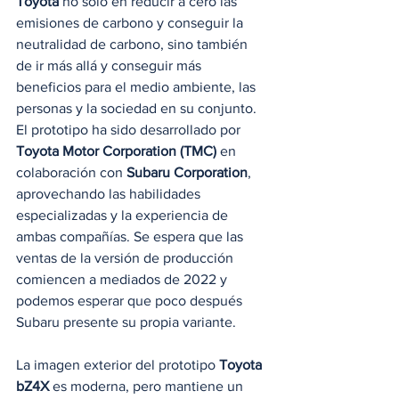
Toyota
 no solo en reducir a cero las 
emisiones de carbono y conseguir la 
neutralidad de carbono, sino también 
de ir más allá y conseguir más 
beneficios para el medio ambiente, las 
personas y la sociedad en su conjunto. 
El prototipo ha sido desarrollado por 
Toyota Motor Corporation (TMC)
 en 
colaboración con 
Subaru Corporation
, 
aprovechando las habilidades 
especializadas y la experiencia de 
ambas compañías. Se espera que las 
ventas de la versión de producción 
comiencen a mediados de 2022 y 
podemos esperar que poco después 
Subaru presente su propia variante. 
La imagen exterior del prototipo 
Toyota 
bZ4X
 es moderna, pero mantiene un 