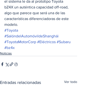
el sistema le da al prototipo Toyota 
bZ4X un auténtica capacidad off-road, 
algo que parece que será una de las 
características diferenciadoras de este 
modelo.
#Toyota
#SalóndelAutomóvildeShanghái
#ToyotaMotorCorp
#Eléctricos
#Subaru
#bz4x
Noticias
Ver todo
Entradas relacionadas