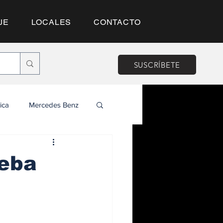
JE
LOCALES
CONTACTO
SUSCRÍBETE
ica
Mercedes Benz
ueba