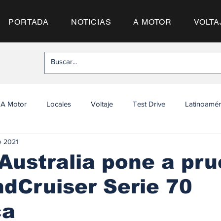
PORTADA
NOTICIAS
A MOTOR
VOLTA
A Motor
Locales
Voltaje
Test Drive
Latinoamér
e 2021
Australia pone a pr
dCruiser Serie 70
ca