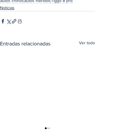
autos chinos
autos hibridos
Tiggo 8 pro
Noticias
Ver todo
Entradas relacionadas