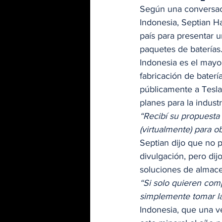
Según una conversaci
Indonesia, Septian H
país para presentar 
paquetes de baterías.
Indonesia es el mayo
fabricación de baterí
públicamente a Tesla 
planes para la industr
“Recibí su propuesta
(virtualmente) para o
Septian dijo que no 
divulgación, pero dij
soluciones de almace
“Si solo quieren comp
simplemente tomar la
Indonesia, que una ve