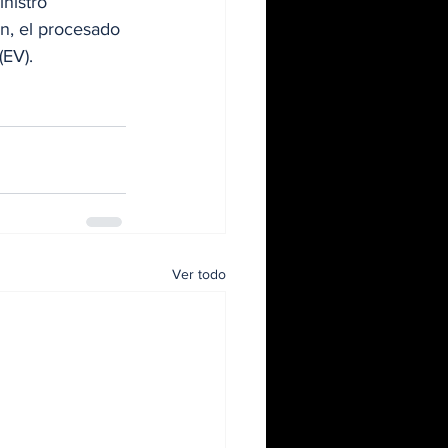
nistro 
n, el procesado 
(EV).
Ver todo