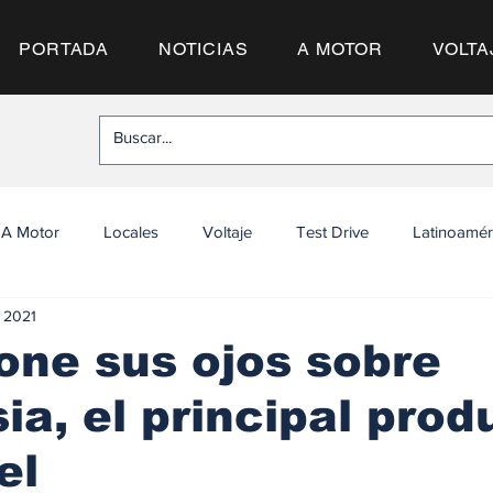
PORTADA
NOTICIAS
A MOTOR
VOLTA
A Motor
Locales
Voltaje
Test Drive
Latinoamér
 2021
one sus ojos sobre
ia, el principal prod
el