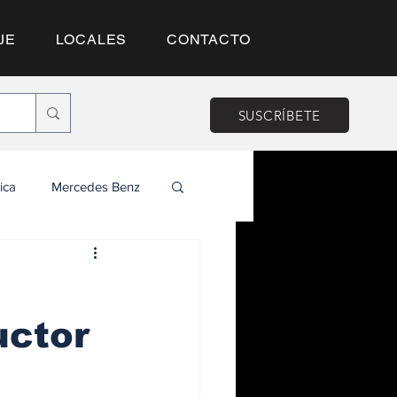
JE
LOCALES
CONTACTO
SUSCRÍBETE
ica
Mercedes Benz
uctor