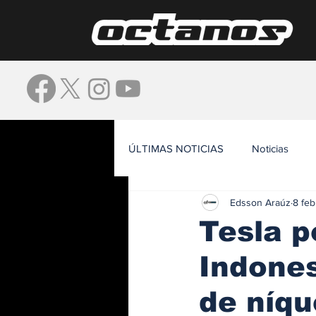
ÚLTIMAS NOTICIAS
Noticias
Edsson Araúz
8 feb
Waze
Tesla p
Indones
de níqu