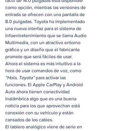
táctil de 14.0 pulgadas está disponible 
como opción, mientras las versiones de 
entrada se ofrecen con una pantalla de 
8.0 pulgadas. Toyota ha implementado 
una nueva interfaz para el sistema de 
infoentretenimiento que se llama Audio 
Multimedia, con un atractivo entorno 
gráfico y un diseño que el fabricante 
promete que será fáciles de usar.  
Ahora el sistema es más intuitivo a la 
hora de usar comandos de voz, como 
“Hola, Toyota”
 para activar las 
funciones. El Apple CarPlay y Android 
Auto ahora tienen conectividad 
inalámbrica algo que es una buena 
noticia para los que aprovechan está 
conexión con su vehículo y están 
cansados de los cables.  
El tablero analógico viene de serie en 