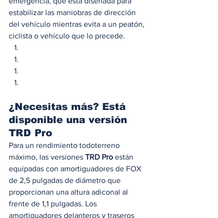
emergencia, que está diseñada para 
estabilizar las maniobras de dirección 
del vehículo mientras evita a un peatón, 
ciclista o vehículo que lo precede. 
¿Necesitas más? Está 
disponible una versión 
TRD Pro 
Para un rendimiento todoterreno 
máximo, las versiones 
TRD Pro
 están 
equipadas con amortiguadores de FOX 
de 2,5 pulgadas de diámetro que 
proporcionan una altura adiconal al 
frente de 1,1 pulgadas. Los 
amortiguadores delanteros y traseros 