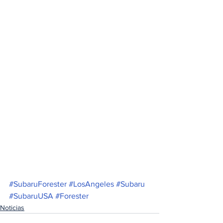
#SubaruForester
#LosAngeles
#Subaru
#SubaruUSA
#Forester
Noticias