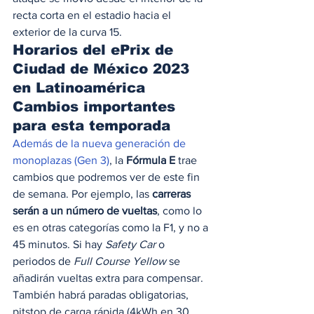
recta corta en el estadio hacia el 
exterior de la curva 15. 
Horarios del ePrix de 
Ciudad de México 2023 
en Latinoamérica
Cambios importantes 
para esta temporada
Además de la nueva generación de 
monoplazas (Gen 3)
, la 
Fórmula E
 trae 
cambios que podremos ver de este fin 
de semana. Por ejemplo, las 
carreras 
serán a un número de vueltas
, como lo 
es en otras categorías como la F1, y no a 
45 minutos. Si hay 
Safety Car
 o 
periodos de 
Full Course Yellow
 se 
añadirán vueltas extra para compensar. 
También habrá paradas obligatorias, 
pitstop de carga rápida (4kWh en 30 