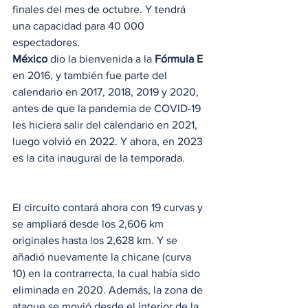
finales del mes de octubre. Y tendrá 
una capacidad para 40 000 
espectadores. 
México
 dio la bienvenida a la 
Fórmula E
en 2016, y también fue parte del 
calendario en 2017, 2018, 2019 y 2020, 
antes de que la pandemia de COVID-19 
les hiciera salir del calendario en 2021, 
luego volvió en 2022. Y ahora, en 2023 
es la cita inaugural de la temporada. 
El circuito contará ahora con 19 curvas y 
se ampliará desde los 2,606 km 
originales hasta los 2,628 km. Y se 
añadió nuevamente la chicane (curva 
10) en la contrarrecta, la cual había sido 
eliminada en 2020. Además, la zona de 
ataque se movió desde el interior de la 