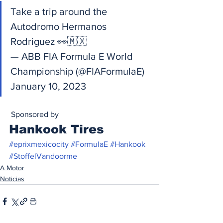
Take a trip around the 
Autodromo Hermanos 
Rodriguez 👀🇲🇽
— ABB FIA Formula E World 
Championship (@FIAFormulaE) 
January 10, 2023  
 Sponsored by 
Hankook Tires   
#eprixmexicocity
#FormulaE
#Hankook
#StoffelVandoorme
A Motor
Noticias