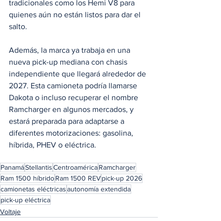
tradicionales como los Hemi V8 para 
quienes aún no están listos para dar el 
salto.
Además, la marca ya trabaja en una 
nueva pick-up mediana con chasis 
independiente que llegará alrededor de 
2027. Esta camioneta podría llamarse 
Dakota o incluso recuperar el nombre 
Ramcharger en algunos mercados, y 
estará preparada para adaptarse a 
diferentes motorizaciones: gasolina, 
híbrida, PHEV o eléctrica.
Panamá
Stellantis
Centroamérica
Ramcharger
Ram 1500 híbrido
Ram 1500 REV
pick-up 2026
camionetas eléctricas
autonomía extendida
pick-up eléctrica
Voltaje