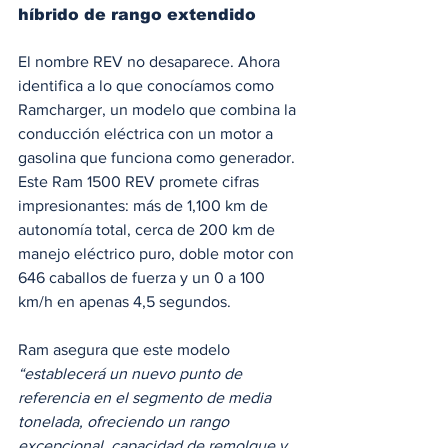
híbrido de rango extendido
El nombre REV no desaparece. Ahora 
identifica a lo que conocíamos como 
Ramcharger, un modelo que combina la 
conducción eléctrica con un motor a 
gasolina que funciona como generador. 
Este Ram 1500 REV promete cifras 
impresionantes: más de 1,100 km de 
autonomía total, cerca de 200 km de 
manejo eléctrico puro, doble motor con 
646 caballos de fuerza y un 0 a 100 
km/h en apenas 4,5 segundos.
Ram asegura que este modelo 
“establecerá un nuevo punto de 
referencia en el segmento de media 
tonelada, ofreciendo un rango 
excepcional, capacidad de remolque y 