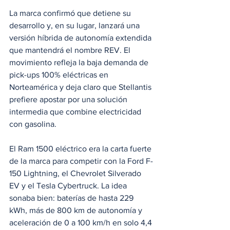
La marca confirmó que detiene su 
desarrollo y, en su lugar, lanzará una 
versión híbrida de autonomía extendida 
que mantendrá el nombre REV. El 
movimiento refleja la baja demanda de 
pick-ups 100% eléctricas en 
Norteamérica y deja claro que Stellantis 
prefiere apostar por una solución 
intermedia que combine electricidad 
con gasolina.
El Ram 1500 eléctrico era la carta fuerte 
de la marca para competir con la Ford F-
150 Lightning, el Chevrolet Silverado 
EV y el Tesla Cybertruck. La idea 
sonaba bien: baterías de hasta 229 
kWh, más de 800 km de autonomía y 
aceleración de 0 a 100 km/h en solo 4,4 