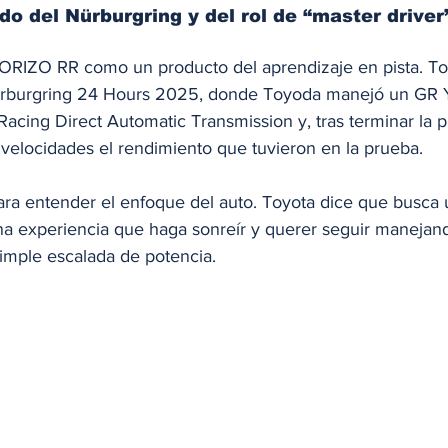
do del Nürburgring y del rol de “master driver
MORIZO RR como un producto del aprendizaje en pista. T
ürburgring 24 Hours 2025, donde Toyoda manejó un GR Ya
cing Direct Automatic Transmission y, tras terminar la p
 velocidades el rendimiento que tuvieron en la prueba.
ara entender el enfoque del auto. Toyota dice que busca 
na experiencia que haga sonreír y querer seguir manejan
imple escalada de potencia.