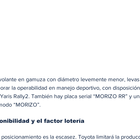
volante en gamuza con diámetro levemente menor, levas 
rar la operabilidad en manejo deportivo, con disposición 
Yaris Rally2. También hay placa serial “MORIZO RR” y un
 modo “MORIZO”.
nibilidad y el factor lotería
 posicionamiento es la escasez. Toyota limitará la produc