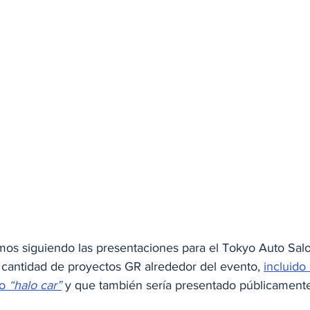
os siguiendo las presentaciones para el Tokyo Auto Sal
 cantidad de proyectos GR alrededor del evento, 
incluido
o 
“halo car”
 y que también sería presentado públicamente 