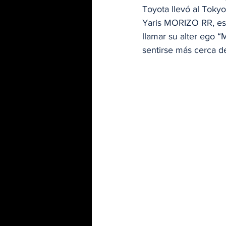
Toyota llevó al Toky
Yaris MORIZO RR, est
llamar su alter ego “
sentirse más cerca de