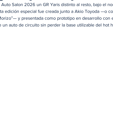
o Auto Salon 2026 un GR Yaris distinto al resto, bajo el 
a edición especial fue creada junto a Akio Toyoda —o c
Morizo”— y presentada como prototipo en desarrollo con e
 un auto de circuito sin perder la base utilizable del hot h