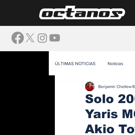
ÚLTIMAS NOTICIAS
Noticias
Benjamín Chellew
8
Waze
Solo 20
Yaris 
Akio To