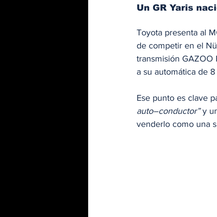
Un GR Yaris naci
Toyota presenta al 
de competir en el N
transmisión GAZOO Ra
a su automática de 8
Ese punto es clave p
auto–conductor”
 y u
venderlo como una s