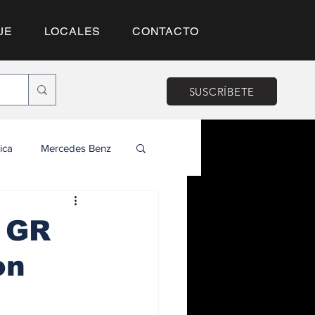
JE
LOCALES
CONTACTO
SUSCRÍBETE
ica
Mercedes Benz
l GR
on