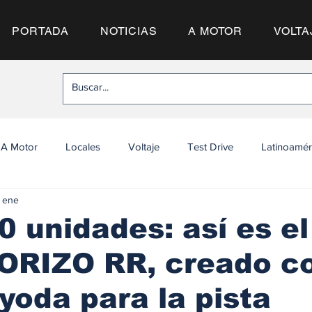
PORTADA
NOTICIAS
A MOTOR
VOLTA
A Motor
Locales
Voltaje
Test Drive
Latinoamér
 ene
0 unidades: así es e
MORIZO RR, creado c
yoda para la pista