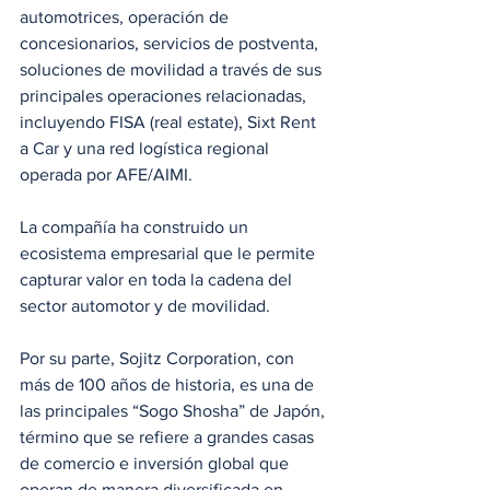
automotrices, operación de 
concesionarios, servicios de postventa, 
soluciones de movilidad a través de sus 
principales operaciones relacionadas, 
incluyendo FISA (real estate), Sixt Rent 
a Car y una red logística regional 
operada por AFE/AIMI.
La compañía ha construido un 
ecosistema empresarial que le permite 
capturar valor en toda la cadena del 
sector automotor y de movilidad.
Por su parte, Sojitz Corporation, con 
más de 100 años de historia, es una de 
las principales “Sogo Shosha” de Japón, 
término que se refiere a grandes casas 
de comercio e inversión global que 
operan de manera diversificada en 