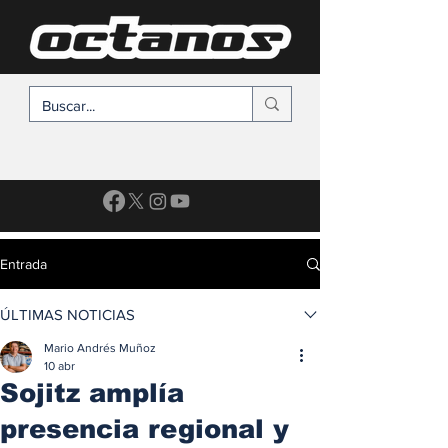
SUSCRÍBETE
Entrada
ÚLTIMAS NOTICIAS
Mario Andrés Muñoz
10 abr
Sojitz amplía
presencia regional y