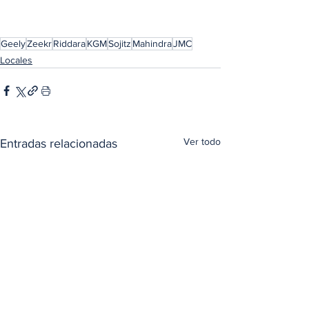
Geely
Zeekr
Riddara
KGM
Sojitz
Mahindra
JMC
Locales
Ver todo
Entradas relacionadas