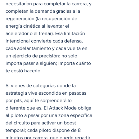
necesitarían para completar la carrera, y 
completan la demanda gracias a la 
regeneración (la recuperación de 
energía cinética al levantar el 
acelerador o al frenar). Esa limitación 
intencional convierte cada defensa, 
cada adelantamiento y cada vuelta en 
un ejercicio de precisión: no solo 
importa pasar a alguien; importa cuánto 
te costó hacerlo.
Si vienes de categorías donde la 
estrategia vive escondida en pasadas 
por pits, aquí te sorprenderá lo 
diferente que es. El Attack Mode obliga 
al piloto a pasar por una zona específica 
del circuito para activar un boost 
temporal; cada piloto dispone de 8 
minutos por carrera, que puede repartir 