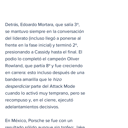
Detrás, Edoardo Mortara, que salía 3º, 
se mantuvo siempre en la conversación 
del liderato (incluso llegó a ponerse al 
frente en la fase inicial) y terminó 2º, 
presionando a Cassidy hasta el final. El 
podio lo completó el campeón Oliver 
Rowland, que partía 8º y fue creciendo 
en carrera: esto incluso después de una 
bandera amarilla que le 
hizo 
desperdiciar 
parte del Attack Mode 
cuando lo activó muy temprano, pero se 
recompuso y, en el cierre, ejecutó 
adelantamientos decisivos.
En México, Porsche se fue con un 
resultado sólido aunque sin trofeo: Jake 