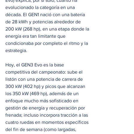
Evo) explica, por sí solo, cuánto ha 
evolucionado la categoría en una 
década. El GEN1 nació con una batería 
de 28 kWh y potencias alrededor de 
200 kW (268 hp), en una etapa donde la 
energía era tan limitante que 
condicionaba por completo el ritmo y la 
estrategia. 
Hoy, el GEN3 Evo es la base 
competitiva del campeonato: sube el 
listón con una potencia de carrera de 
300 kW (402 hp) y picos que alcanzan 
los 350 kW (469 hp), además de un 
enfoque mucho más sofisticado en 
gestión de energía y recuperación por 
frenada; incluso incorpora tracción a las 
cuatro ruedas en momentos específicos 
del fin de semana (como largadas, 