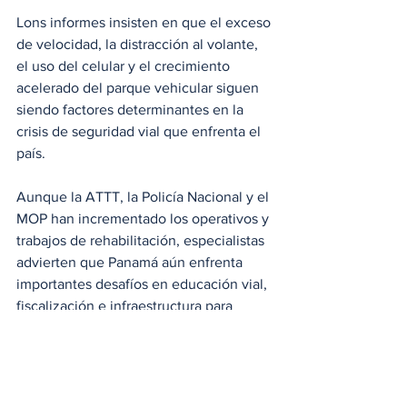
Lons informes insisten en que el exceso 
de velocidad, la distracción al volante, 
el uso del celular y el crecimiento 
acelerado del parque vehicular siguen 
siendo factores determinantes en la 
crisis de seguridad vial que enfrenta el 
país. 
Aunque la ATTT, la Policía Nacional y el 
MOP han incrementado los operativos y 
trabajos de rehabilitación, especialistas 
advierten que Panamá aún enfrenta 
importantes desafíos en educación vial, 
fiscalización e infraestructura para 
reducir el número de accidentes y 
víctimas en las carreteras.
ATTT
MOP
Seguridad vial
DNOT
Locales