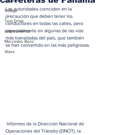
Locales
Las autoridades coinciden en la 
Voltaje
precaución que deben tener los 
Test Drive
conductores en todas las calles, pero 
especialmente en algunas de las vías 
Latinoamérica
más transitadas del país, que también 
Mercedes Benz
se han convertido en las más peligrosas.
Waze
 Informes de la Dirección Nacional de 
Operaciones del Tránsito (DNOT), la 