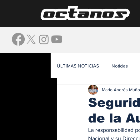
ÚLTIMAS NOTICIAS
Noticias
Mario Andrés Muño
Waze
Segurid
de la A
La responsabilidad po
Nacional y su Direcci