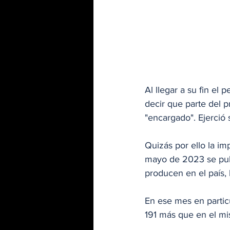
Al llegar a su fin el
decir que parte del 
"encargado". Ejerció 
Quizás por ello la im
mayo de 2023 se publ
producen en el país,
En ese mes en partic
191 más que en el m