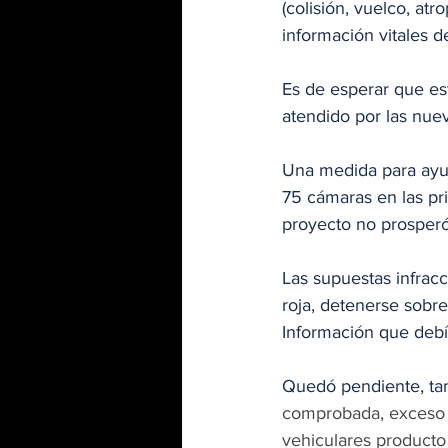
(colisión, vuelco, atr
información vitales d
Es de esperar que est
atendido por las nuev
Una medida para ayuda
75 cámaras en las pr
proyecto no prosperó
Las supuestas infrac
roja, detenerse sobre
Información que debía
Quedó pendiente, tam
comprobada, exceso d
vehiculares producto