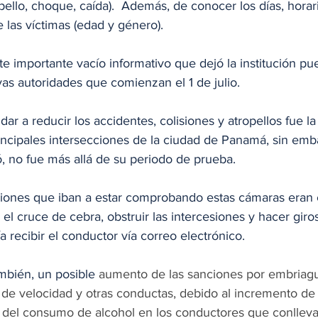
opello, choque, caída).  Además, de conocer los días, horar
e las víctimas (edad y género). 
e importante vacío informativo que dejó la institución pu
as autoridades que comienzan el 1 de julio. 
r a reducir los accidentes, colisiones y atropellos fue la 
incipales intersecciones de la ciudad de Panamá, sin emba
, no fue más allá de su periodo de prueba. 
ciones que iban a estar comprobando estas cámaras eran c
 el cruce de cebra, obstruir las intercesiones y hacer giro
 recibir el conductor vía correo electrónico. 
bién, un posible 
aumento de las sanciones por embriag
e velocidad y otras conductas, debido al incremento de l
 del consumo de alcohol en los conductores que conllevan