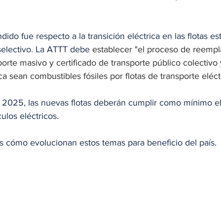
ido fue respecto a la transición eléctrica en las flotas est
selectivo. La ATTT debe 
establecer "el proceso de reempl
porte masivo y certificado de transporte público colectivo 
a sean combustibles fósiles por flotas de transporte eléctr
2025, las nuevas flotas deberán cumplir como mínimo el
ulos eléctricos.
 cómo evolucionan estos temas para beneficio del país. 