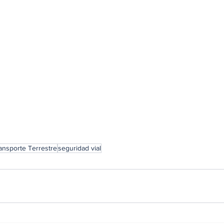
ansporte Terrestre
seguridad vial