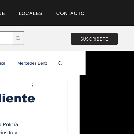
JE
LOCALES
CONTACTO
SUSCRÍBETE
ica
Mercedes Benz
diente
 Policía 
ánsito y 