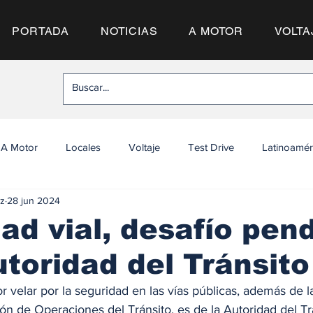
PORTADA
NOTICIAS
A MOTOR
VOLTA
A Motor
Locales
Voltaje
Test Drive
Latinoamér
z
28 jun 2024
ad vial, desafío pen
utoridad del Tránsito
r velar por la seguridad en las vías públicas, además de la
ón de Operaciones del Tránsito, es de la Autoridad del Tr