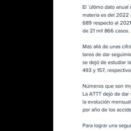
El ´último dato anual
materia es del 2022 
689 respecto al 2021,
de 21 mil 866 casos. 
Más allá de unas cif
tarea de dar seguimi
se dejó de estudiar la
493 y 157, respectiv
Números que son impo
La ATTT dejó de dar s
la evolución mensual
por año de los accid
Para lograr una segu