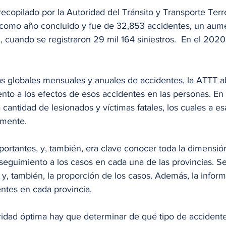
 recopilado por la Autoridad del Tránsito y Transporte Terr
como año concluido y fue de 32,853 accidentes, un aume
 cuando se registraron 29 mil 164 siniestros.  En el 2020
ras globales mensuales y anuales de accidentes, la ATTT 
ento a los efectos de esos accidentes en las personas. E
 cantidad de lesionados y víctimas fatales, los cuales a es
amente. 
rtantes, y, también, era clave conocer toda la dimensió
eguimiento a los casos en cada una de las provincias. Se 
 y, también, la proporción de los casos. Además, la infor
entes en cada provincia.
ridad óptima hay que determinar de qué tipo de accidente 