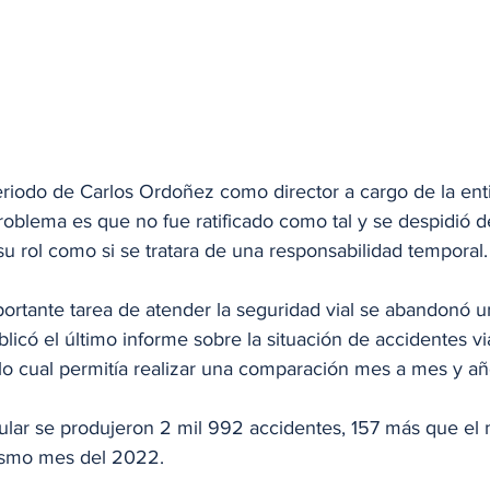
 periodo de Carlos Ordoñez como director a cargo de la ent
problema es que no fue ratificado como tal y se despidió 
su rol como si se tratara de una responsabilidad temporal.
portante tarea de atender la seguridad vial se abandonó u
icó el último informe sobre la situación de accidentes vi
 lo cual permitía realizar una comparación mes a mes y añ
ular se produjeron 2 mil 992 accidentes, 157 más que el m
ismo mes del 2022. 