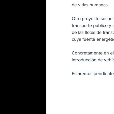
de vidas humanas.
Otro proyecto suspend
transporte público y 
de las flotas de trans
cuya fuente energétic
Concretamente en el 
introducción de vehíc
Estaremos pendientes