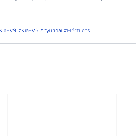
KiaEV9
#KiaEV6
#hyundai
#Eléctricos