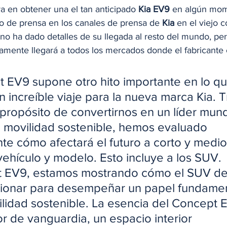
a en obtener una el tan anticipado 
Kia EV9
 en algún mo
 de prensa en los canales de prensa de 
Kia 
en el viejo c
o ha dado detalles de su llegada al resto del mundo, pe
amente llegará a todos los mercados donde el fabricante 
t EV9 supone otro hito importante en lo qu
 increíble viaje para la nueva marca Kia. T
 propósito de convertirnos en un líder mund
 movilidad sostenible, hemos evaluado 
e cómo afectará el futuro a corto y medio
vehículo y modelo. Esto incluye a los SUV. 
t EV9, estamos mostrando cómo el SUV de
ionar para desempeñar un papel fundament
ilidad sostenible. La esencia del Concept 
or de vanguardia, un espacio interior 