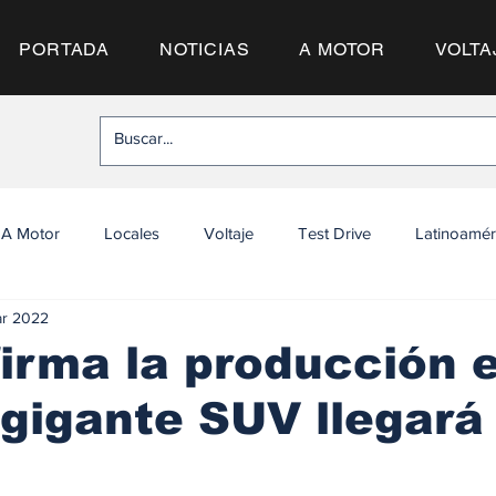
PORTADA
NOTICIAS
A MOTOR
VOLTA
A Motor
Locales
Voltaje
Test Drive
Latinoamér
ar 2022
irma la producción e
 gigante SUV llegará 