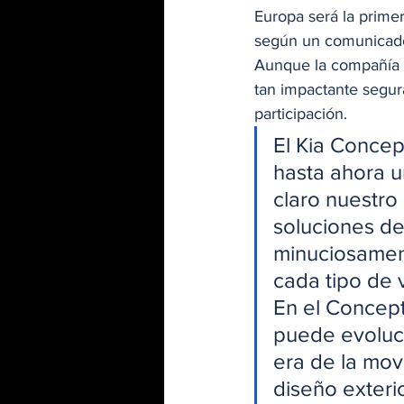
Europa será la primer
según un comunicado
Aunque la compañía n
tan impactante segur
participación. 
El Kia Concep
hasta ahora un
claro nuestro
soluciones de
minuciosament
cada tipo de 
En el Concep
puede evoluc
era de la mov
diseño exteri