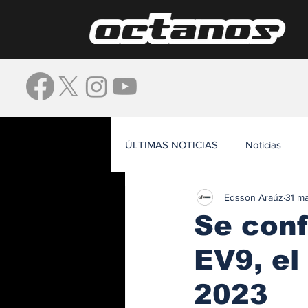
ÚLTIMAS NOTICIAS
Noticias
Edsson Araúz
31 m
Waze
Se conf
EV9, el
2023