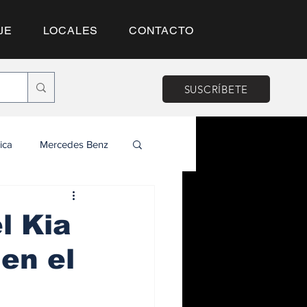
JE
LOCALES
CONTACTO
SUSCRÍBETE
ica
Mercedes Benz
l Kia
en el