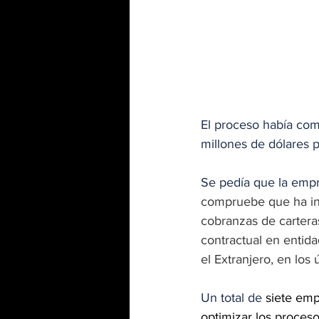
El proceso había com
millones de dólares p
Se pedía que la empre
compruebe que ha ins
cobranzas de carteras
contractual en entid
el Extranjero, en los 
Un total de 
siete emp
optimizar los procesos