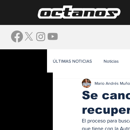
ÚLTIMAS NOTICIAS
Noticias
Mario Andrés Muño
Waze
Se canc
recuper
El proceso para busc
que tiene con la Auto