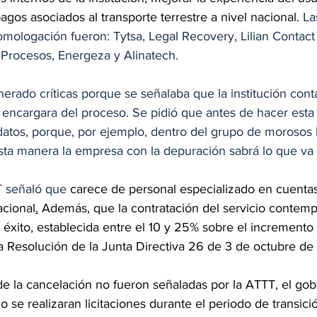
agos asociados al transporte terrestre a nivel nacional. 
La
mologación fueron: Tytsa, Legal Recovery, Lilian Contact
 Procesos, Energeza y Alinatech.
enerado críticas porque se señalaba que la institución con
 encargara del proceso. Se pidió que antes de hacer esta 
datos, porque, por ejemplo, dentro del grupo de morosos
sta manera la empresa con la depuración sabrá lo que va 
 señaló que 
carece de personal especializado en cuentas
acional
.
 Además, que la contratación del servicio contemp
éxito, establecida entre el 10 y 25% sobre el incremento 
a Resolución de la Junta Directiva 26 de 3 de octubre de
e la cancelación no fueron señaladas por la ATTT, el gob
 se realizaran licitaciones durante el periodo de transici