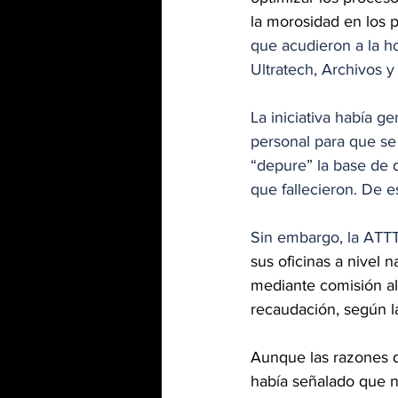
la morosidad en los p
que acudieron a la ho
Ultratech, Archivos y
La iniciativa había g
personal para que se
“depure” la base de 
que fallecieron. De e
Sin embargo, la ATTT
sus oficinas a nivel n
mediante comisión al 
recaudación, según l
Aunque las razones d
había señalado que no