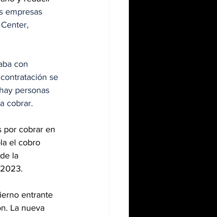
s empresas 
 Center, 
taba con 
contratación se 
 hay personas 
a cobrar. 
 por cobrar en 
la el cobro 
de la 
 2023.
ierno entrante 
ón. La nueva 