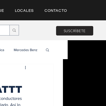
JE
LOCALES
CONTACTO
SUSCRÍBETE
ica
Mercedes Benz
ATTT
conductores 
ado. Así lo 