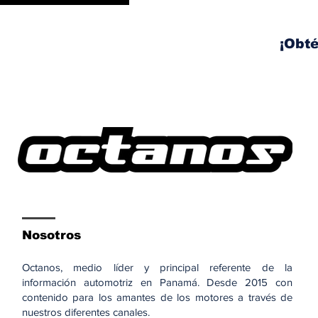
el Corredor Sur: habrá
izaje y movilización de
vigas este fin de
¡Obté
semana
Nosotros
Octanos, medio líder y principal referente de la
información automotriz en Panamá. Desde 2015 con
contenido para los amantes de los motores a través de
nuestros diferentes canales.