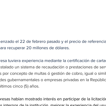
enzado el 22 de febrero pasado y el precio de referencia
ara recuperar 20 millones de dólares. 
sa tuviera experiencia mediante la certificación de carta
talado un sistema de recaudación o prestaciones de serv
 por concepto de multas ó gestión de cobro, igual o simila
ades gubernamentales o empresas privadas en la Repúbli
últimos cinco (5) años.
resas habían mostrado interés en participar de la licitaci
 internos de la institución, mejorar la experiencia del usu