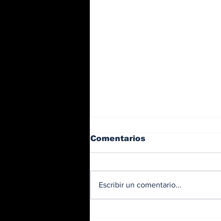
Comentarios
Escribir un comentario...
Trabajos nocturnos en