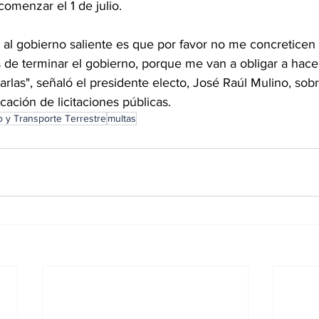
omenzar el 1 de julio.  
 al gobierno saliente es que por favor no me concreticen l
e terminar el gobierno, porque me van a obligar a hace
arlas", señaló el presidente electo, José Raúl Mulino, sobr
cación de licitaciones públicas. 
o y Transporte Terrestre
multas