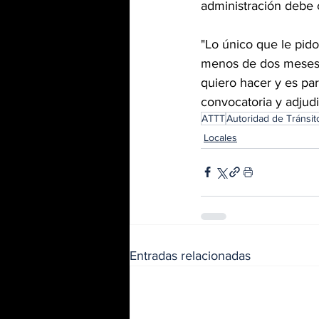
administración debe c
"Lo único que le pido
menos de dos meses d
quiero hacer y es par
convocatoria y adjudi
ATTT
Autoridad de Tránsit
Locales
Entradas relacionadas