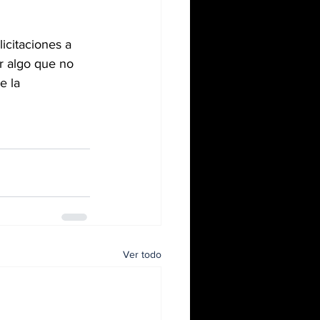
icitaciones a 
r algo que no 
e la 
Ver todo