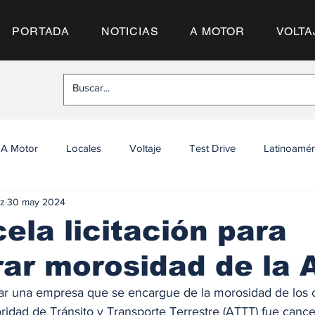
PORTADA
NOTICIAS
A MOTOR
VOLTA
A Motor
Locales
Voltaje
Test Drive
Latinoamér
z
30 may 2024
ela licitación para
ar morosidad de la 
ar una empresa que se encargue de la morosidad de los 
ridad de Tránsito y Transporte Terrestre (ATTT) fue cancel