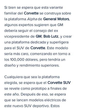
Si bien se espera que esta variante 
familiar del 
Corvette
 se construya sobre 
la plataforma 
Alpha
 de 
General Motors
, 
algunos expertos sugieren que GM 
debería seguir el consejo del ex 
vicepresidente de 
GM
, 
Bob Lutz
, y crear 
una plataforma dedicada y superligera 
para el SUV de 
Corvette
. Este modelo 
sería más caro, comenzando en torno a 
los 100,000 dólares, pero tendría un 
diseño y rendimiento superiores.
Cualquiera que sea la plataforma 
elegida, se espera que el 
Corvette SUV
se revele como prototipo a finales de 
este año. Después de eso, se espera 
que se lancen modelos eléctricos de 
este nuevo SUV deportivo. Estos 