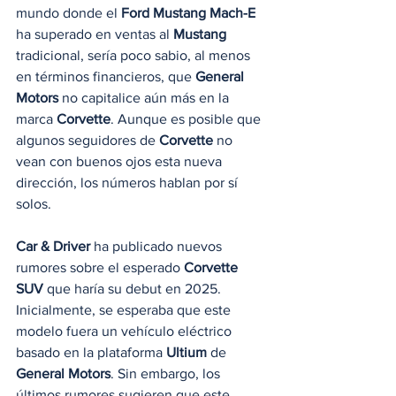
mundo donde el 
Ford Mustang Mach-E
ha superado en ventas al 
Mustang
tradicional, sería poco sabio, al menos 
en términos financieros, que 
General 
Motors
 no capitalice aún más en la 
marca 
Corvette
. Aunque es posible que 
algunos seguidores de 
Corvette
 no 
vean con buenos ojos esta nueva 
dirección, los números hablan por sí 
solos.
Car & Driver
 ha publicado nuevos 
rumores sobre el esperado 
Corvette 
SUV 
que haría su debut en 2025. 
Inicialmente, se esperaba que este 
modelo fuera un vehículo eléctrico 
basado en la plataforma 
Ultium
 de 
General Motors
. Sin embargo, los 
últimos rumores sugieren que este 