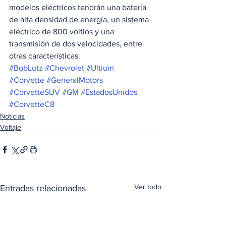
modelos eléctricos tendrán una batería 
de alta densidad de energía, un sistema 
eléctrico de 800 voltios y una 
transmisión de dos velocidades, entre 
otras características.
#BobLutz
#Chevrolet
#Ultium
#Corvette
#GeneralMotors
#CorvetteSUV
#GM
#EstadosUnidos
#CorvetteC8
Noticias
Voltaje
Ver todo
Entradas relacionadas