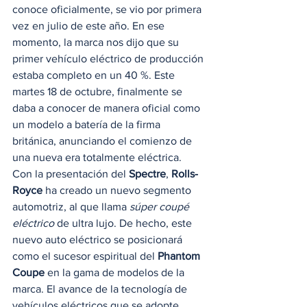
conoce oficialmente, se vio por primera 
vez en julio de este año. En ese 
momento, la marca nos dijo que su 
primer vehículo eléctrico de producción 
estaba completo en un 40 %. Este 
martes 18 de octubre, finalmente se 
daba a conocer de manera oficial como 
un modelo a batería de la firma 
británica, anunciando el comienzo de 
una nueva era totalmente eléctrica. 
Con la presentación del 
Spectre
, 
Rolls-
Royce
 ha creado un nuevo segmento 
automotriz, al que llama 
súper coupé 
eléctrico
 de ultra lujo. De hecho, este 
nuevo auto eléctrico se posicionará 
como el sucesor espiritual del 
Phantom 
Coupe
 en la gama de modelos de la 
marca. El avance de la tecnología de 
vehículos eléctricos que se adopte 