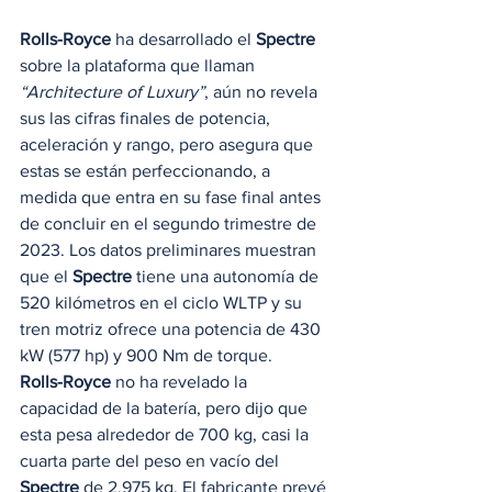
Rolls-Royce
 ha desarrollado el 
Spectre 
sobre la plataforma que llaman 
“Architecture of Luxury”
, aún no revela 
sus las cifras finales de potencia, 
aceleración y rango, pero asegura que 
estas se están perfeccionando, a 
medida que entra en su fase final antes 
de concluir en el segundo trimestre de 
2023. Los datos preliminares muestran 
que el 
Spectre
 tiene una autonomía de 
520 kilómetros en el ciclo WLTP y su 
tren motriz ofrece una potencia de 430 
kW (577 hp) y 900 Nm de torque.  
Rolls-Royce
 no ha revelado la 
capacidad de la batería, pero dijo que 
esta pesa alrededor de 700 kg, casi la 
cuarta parte del peso en vacío del 
Spectre
 de 2,975 kg. El fabricante prevé 