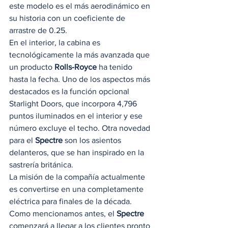
este modelo es el más aerodinámico en 
su historia con un coeficiente de 
arrastre de 0.25. 
En el interior, la cabina es 
tecnológicamente la más avanzada que 
un producto 
Rolls-Royce
 ha tenido 
hasta la fecha. Uno de los aspectos más 
destacados es la función opcional 
Starlight Doors, que incorpora 4,796 
puntos iluminados en el interior y ese 
número excluye el techo. Otra novedad 
para el 
Spectre
 son los asientos 
delanteros, que se han inspirado en la 
sastrería británica. 
La misión de la compañía actualmente 
es convertirse en una completamente 
eléctrica para finales de la década. 
Como mencionamos antes, el 
Spectre
comenzará a llegar a los clientes pronto 