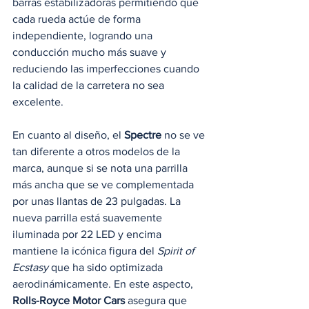
barras estabilizadoras permitiendo que 
cada rueda actúe de forma 
independiente, logrando una 
conducción mucho más suave y 
reduciendo las imperfecciones cuando 
la calidad de la carretera no sea 
excelente. 
En cuanto al diseño, el 
Spectre
 no se ve 
tan diferente a otros modelos de la 
marca, aunque si se nota una parrilla 
más ancha que se ve complementada 
por unas llantas de 23 pulgadas. La 
nueva parrilla está suavemente 
iluminada por 22 LED y encima 
mantiene la icónica figura del 
Spirit of 
Ecstasy
 que ha sido optimizada 
aerodinámicamente. En este aspecto, 
Rolls-Royce Motor Cars
 asegura que 