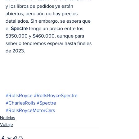
y los libros de pedidos ya están 
abiertos, pero aún no hay precios 
detallados. Sin embargo, se espera que 
el 
Spectre
 tenga un precio entre los 
$350,000 y $460,000, aunque para 
saberlo tendremos esperar hasta finales 
de 2023. 
#RollsRoyce
#RollsRoyceSpectre
#CharlesRolls
#Spectre
#RollsRoyceMotorCars
Noticias
Voltaje