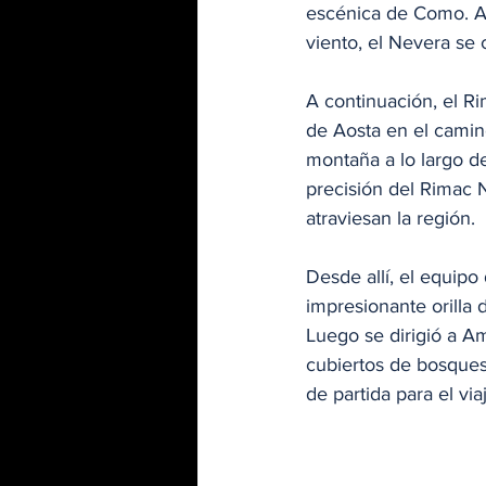
escénica de Como. A t
viento, el Nevera s
A continuación, el R
de Aosta en el camino
montaña a lo largo d
precisión del Rimac N
atraviesan la región.
Desde allí, el equipo
impresionante orilla 
Luego se dirigió a Am
cubiertos de bosques 
de partida para el viaj