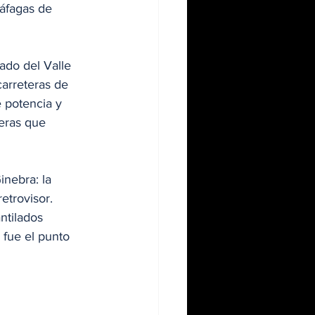
ráfagas de 
ado del Valle 
arreteras de 
 potencia y 
teras que 
inebra: la 
etrovisor. 
ntilados 
 fue el punto 