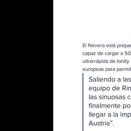
El Nevera está prepar
capaz de cargar a 50
ultrarrápida de Ionit
europeas para permiti
Saliendo a la
equipo de Ri
las sinuosas 
finalmente po
llegar a la im
Austria”.