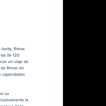
Ionity, Rimac 
ías de 120 
con un viaje de 
 de Rimac en 
s capacidades 
mo su 
clusivamente la 