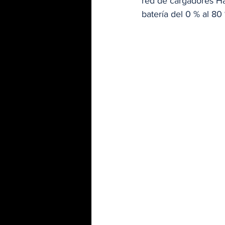
red de cargadores Ha
batería del 0 % al 8