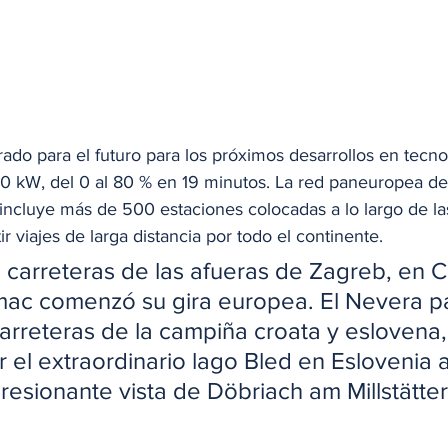
ado para el futuro para los próximos desarrollos en tecno
0 kW, del 0 al 80 % en 19 minutos. La red paneuropea de
y incluye más de 500 estaciones colocadas a lo largo de la
r viajes de larga distancia por todo el continente.
s carreteras de las afueras de Zagreb, en Cr
mac comenzó su gira europea. El Nevera p
carreteras de la campiña croata y eslovena
r el extraordinario lago Bled en Eslovenia 
presionante vista de Döbriach am Millstätte