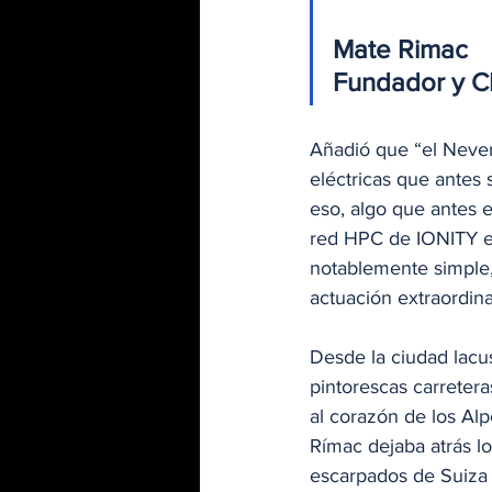
Mate Rimac
Fundador y C
Añadió que “el Never
eléctricas que antes
eso, algo que antes e
red HPC de IONITY en
notablemente simple,
actuación extraordina
Desde la ciudad lacus
pintorescas carretera
al corazón de los Alp
Rímac dejaba atrás lo
escarpados de Suiza y