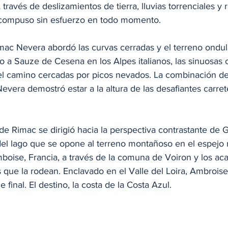
ravés de deslizamientos de tierra, lluvias torrenciales y 
e compuso sin esfuerzo en todo momento.
imac Nevera abordó las curvas cerradas y el terreno ondul
 a Sauze de Cesena en los Alpes italianos, las sinuosas c
el camino cercadas por picos nevados. La combinación de
evera demostró estar a la altura de las desafiantes carre
 de Rimac se dirigió hacia la perspectiva contrastante de G
del lago que se opone al terreno montañoso en el espejo r
boise, Francia, a través de la comuna de Voiron y los aca
que la rodean. Enclavado en el Valle del Loira, Ambroise
e final. El destino, la costa de la Costa Azul.