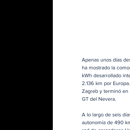
Apenas unos días des
ha mostrado la como
kWh desarrollado int
2.136 km por Europa.
Zagreb y terminó en 
GT del Nevera.
A lo largo de seis dí
autonomía de 490 km 