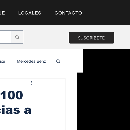
JE
LOCALES
CONTACTO
SUSCRÍBETE
ica
Mercedes Benz
 100
ias a