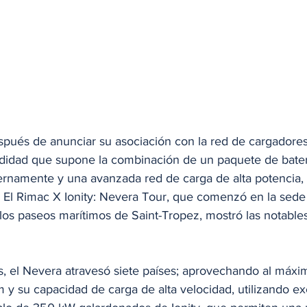
pués de anunciar su asociación con la red de cargadores 
didad que supone la combinación de un paquete de bater
ernamente y una avanzada red de carga de alta potencia, 
 El Rimac X Ionity: Nevera Tour, que comenzó en la sede
los paseos marítimos de Saint-Tropez, mostró las notable
as, el Nevera atravesó siete países; aprovechando al máxi
y su capacidad de carga de alta velocidad, utilizando ex