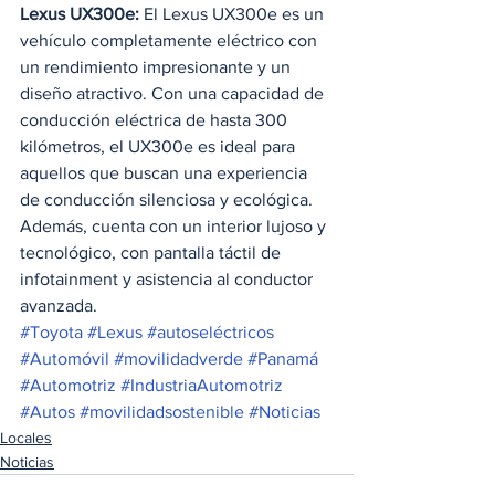
Lexus UX300e:
 El Lexus UX300e es un 
vehículo completamente eléctrico con 
un rendimiento impresionante y un 
diseño atractivo. Con una capacidad de 
conducción eléctrica de hasta 300 
kilómetros, el UX300e es ideal para 
aquellos que buscan una experiencia 
de conducción silenciosa y ecológica. 
Además, cuenta con un interior lujoso y 
tecnológico, con pantalla táctil de 
infotainment y asistencia al conductor 
avanzada. 
#Toyota
#Lexus
#autoseléctricos
#Automóvil
#movilidadverde
#Panamá
#Automotriz
#IndustriaAutomotriz
#Autos
#movilidadsostenible
#Noticias
Locales
Noticias