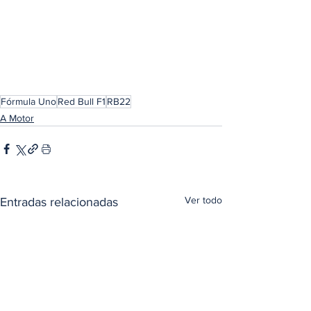
Fórmula Uno
Red Bull F1
RB22
A Motor
Ver todo
Entradas relacionadas