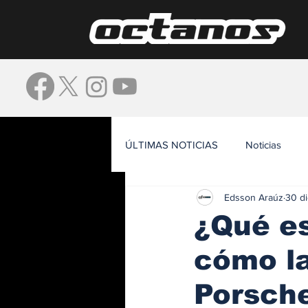
ÚLTIMAS NOTICIAS
Noticias
Edsson Araúz
30 d
Waze
¿Qué es
cómo la
Porsch