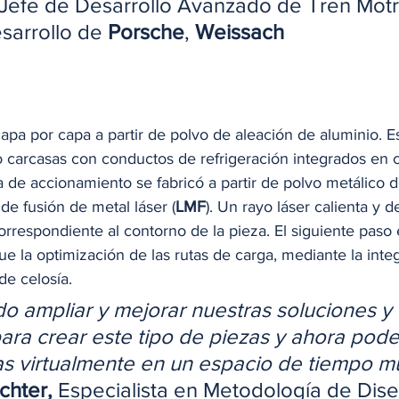
 Jefe de Desarrollo Avanzado de Tren Motri
sarrollo de 
Porsche
, 
Weissach
apa por capa a partir de polvo de aleación de aluminio. E
 carcasas con conductos de refrigeración integrados en c
 de accionamiento se fabricó a partir de polvo metálico d
 de fusión de metal láser (
LMF
). Un rayo láser calienta y de
orrespondiente al contorno de la pieza. El siguiente paso
fue la optimización de las rutas de carga, mediante la inte
de celosía. 
 ampliar y mejorar nuestras soluciones y
ara crear este tipo de piezas y ahora pod
s virtualmente en un espacio de tiempo mu
hter, 
Especialista en Metodología de Dise