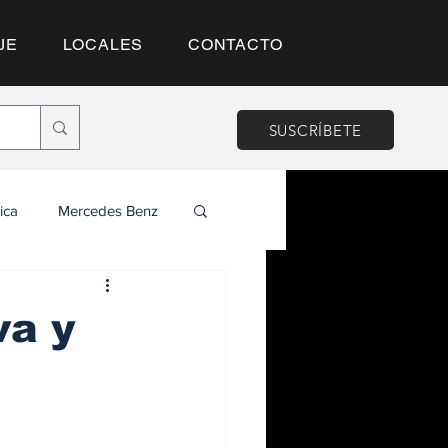
JE
LOCALES
CONTACTO
SUSCRÍBETE
ica
Mercedes Benz
va y