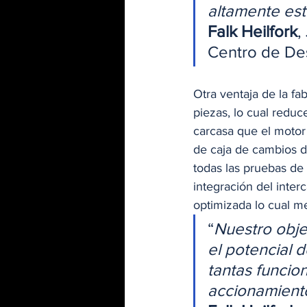
altamente est
Falk Heilfork
,
Centro de Des
Otra ventaja de la fa
piezas, lo cual redu
carcasa que el motor 
de caja de cambios d
todas las pruebas de 
integración del inter
optimizada lo cual mej
“
Nuestro obje
el potencial 
tantas funcio
accionamiento