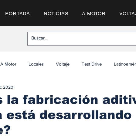
PORTADA
NOTICIAS
A MOTOR
VOLTA
A Motor
Locales
Voltaje
Test Drive
Latinoamér
ic 2020
 la fabricación aditi
 está desarrollando
e?