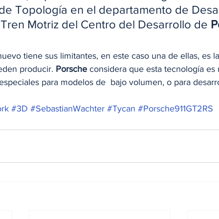
de Topología en el departamento de Desar
ren Motriz del Centro del Desarrollo de 
P
vo tiene sus limitantes, en este caso una de ellas, es la
den producir. 
Porsche
 considera que esta tecnología e
especiales para modelos de  bajo volumen, o para desarro
ork
#3D
#SebastianWachter
#Tycan
#Porsche911GT2RS