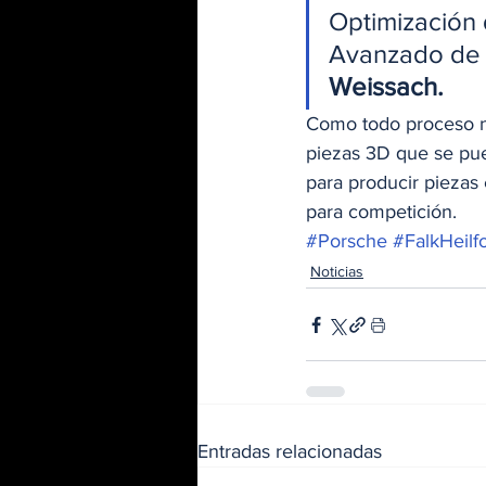
Optimización 
Avanzado de T
Weissach.
Como todo proceso nue
piezas 3D que se pue
para producir piezas 
para competición. 
#Porsche
#FalkHeilf
Noticias
Entradas relacionadas